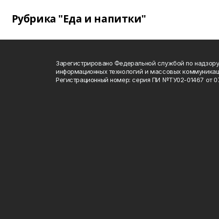
Рубрика "Еда и напитки"
Зарегистрировано Федеральной службой по надзору 
информационных технологий и массовых коммуника
Регистрационный номер: серия ПИ №ТУ02-01467 от 07.1