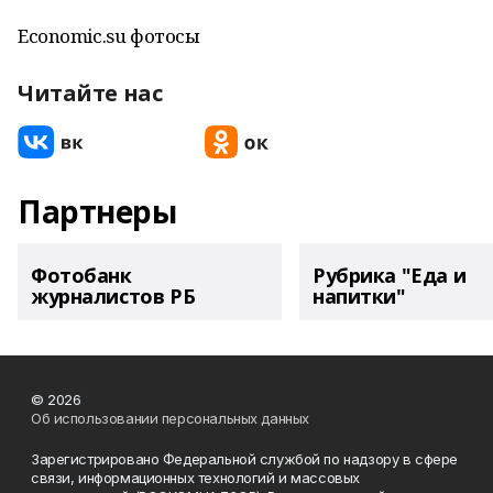
Economic.su фотосы
Читайте нас
Партнеры
Фотобанк
Рубрика "Еда и
журналистов РБ
напитки"
© 2026
Об использовании персональных данных
Зарегистрировано Федеральной службой по надзору в сфере
связи, информационных технологий и массовых