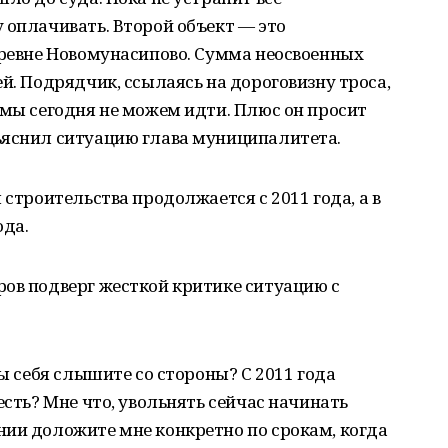
 оплачивать. Второй объект — это
еревне Новомунасипово. Сумма неосвоенных
й. Подрядчик, ссылаясь на дороговизну троса,
 мы сегодня не можем идти. Плюс он просит
ъяснил ситуацию глава муниципалитета.
 строительства продолжается с 2011 года, а в
ода.
ов подверг жесткой критике ситуацию с
вы себя слышите со стороны? С 2011 года
есть? Мне что, увольнять сейчас начинать
нии доложите мне конкретно по срокам, когда