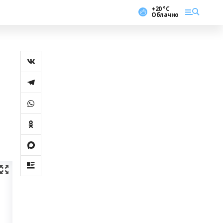
+20 °С
Облачно