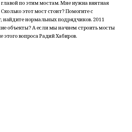
 главой по этим мостам. Мне нужна внятная
 Сколько этот мост стоит? Помогите с
г, найдите нормальных подрядчиков. 2011
шие объекты? А если мы начнем строить мосты
е этого вопроса Радий Хабиров.