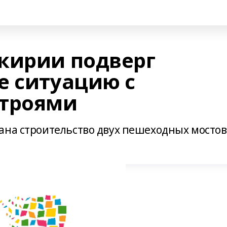
кирии подверг
е ситуацию с
строями
ана строительство двух пешеходных мостов