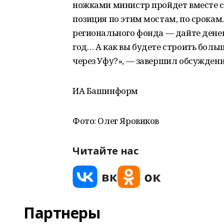
ножками министр пройдет вместе с
позиция по этим мостам, по срокам.
регионального фонда — дайте дене
год… А как вы будете строить боль
через Уфу?», — завершил обсуждени
ИА Башинформ
Фото: Олег Яровиков
Читайте нас
Партнеры