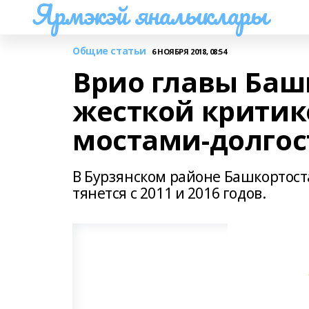
Ярмэкэй яналыклары
Общие статьи
6 НОЯБРЯ 2018, 08:54
Врио главы Баш
жесткой критик
мостами-долго
В Бурзянском районе Башкортост
тянется с 2011 и 2016 годов.