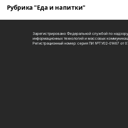
Рубрика "Еда и напитки"
Зарегистрировано Федеральной службой по надзору 
информационных технологий и массовых коммуника
Регистрационный номер: серия ПИ №ТУ02-01467 от 07.1