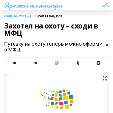
Ярмэкэй яналыклары
Общие статьи
14 НОЯБРЯ 2018, 13:37
Захотел на охоту – сходи в
МФЦ
Путевку на охоту теперь можно оформить
в МФЦ.