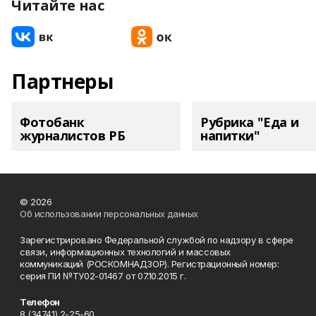
Читайте нас
Партнеры
Фотобанк
Рубрика "Еда и
журналистов РБ
напитки"
© 2026
Об использовании персональных данных
Зарегистрировано Федеральной службой по надзору в сфере
связи, информационных технологий и массовых
коммуникаций (РОСКОМНАДЗОР). Регистрационный номер:
серия ПИ №ТУ02-01467 от 07.10.2015 г.
Телефон
8 (34741) 2-25-60