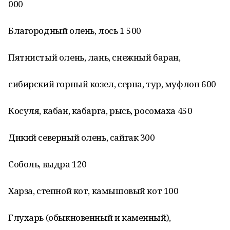
000
Благородный олень, лось 1 500
Пятнистый олень, лань, снежный баран,
сибирский горный козел, серна, тур, муфлон 600
Косуля, кабан, кабарга, рысь, росомаха 450
Дикий северный олень, сайгак 300
Соболь, выдра 120
Харза, степной кот, камышовый кот 100
Глухарь (обыкновенный и каменный),