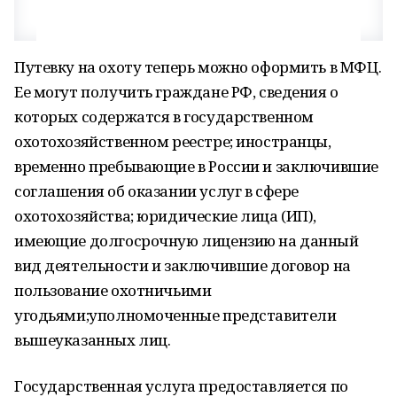
Путевку на охоту теперь можно оформить в МФЦ.
Ее могут получить граждане РФ, сведения о
которых содержатся в государственном
охотохозяйственном реестре; иностранцы,
временно пребывающие в России и заключившие
соглашения об оказании услуг в сфере
охотохозяйства; юридические лица (ИП),
имеющие долгосрочную лицензию на данный
вид деятельности и заключившие договор на
пользование охотничьими
угодьями;уполномоченные представители
вышеуказанных лиц.
Государственная услуга предоставляется по