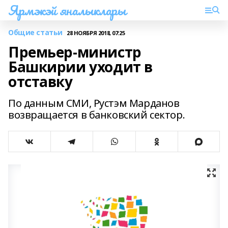
Ярмэкэй яналыклары
Общие статьи
28 НОЯБРЯ 2018, 07:25
Премьер-министр
Башкирии уходит в
отставку
По данным СМИ, Рустэм Марданов
возвращается в банковский сектор.