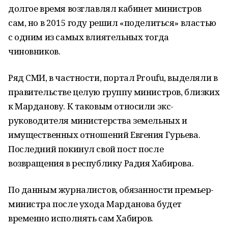
долгое время возглавлял кабинет министров
сам, но в 2015 году решил «поделиться» властью
с одним из самых влиятельных тогда
чиновников.
Ряд СМИ, в частности, портал Proufu, выделяли в
правительстве целую группу министров, близких
к Марданову. К таковым относили экс-
руководителя министерства земельных и
имущественных отношений Евгения Гурьева.
Последний покинул свой пост после
возвращения в республику Радия Хабирова.
По данным журналистов, обязанности премьер-
министра после ухода Марданова будет
временно исполнять сам Хабиров.