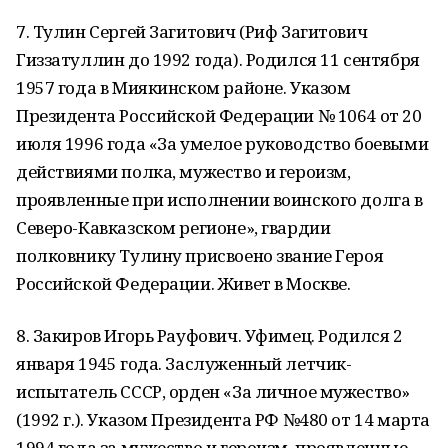
7. Тулин Сергей Загитович (Риф Загитович
Гиззатуллин до 1992 года). Родился 11 сентября
1957 года в Миякинском районе. Указом
Президента Российской Федерации № 1064 от 20
июля 1996 года «За умелое руководство боевыми
действиями полка, мужество и героизм,
проявленные при исполнении воинского долга в
Северо-Кавказском регионе», гвардии
полковнику Тулину присвоено звание Героя
Российской Федерации. Живет в Москве.
8. Закиров Игорь Рауфович. Уфимец. Родился 2
января 1945 года. Заслуженный летчик-
испытатель СССР, орден «За личное мужество»
(1992 г.). Указом Президента РФ №480 от 14 марта
1994 года за мужество и героизм, проявленные