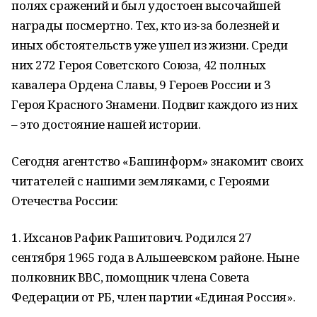
полях сражений и был удостоен высочайшей
награды посмертно. Тех, кто из-за болезней и
иных обстоятельств уже ушел из жизни. Среди
них 272 Героя Советского Союза, 42 полных
кавалера Ордена Славы, 9 Героев России и 3
Героя Красного Знамени. Подвиг каждого из них
– это достояние нашей истории.
Сегодня агентство «Башинформ» знакомит своих
читателей с нашими земляками, с Героями
Отечества России:
1. Ихсанов Рафик Рашитович. Родился 27
сентября 1965 года в Альшеевском районе. Ныне
полковник ВВС, помощник члена Совета
Федерации от РБ, член партии «Единая Россия».