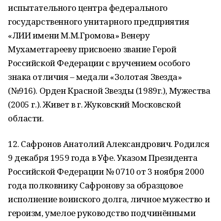
испытательного центра федерального
государственного унитарного предприятия
«ЛИИ имени М.М.Громова» Венеру
Мухаметгарееву присвоено звание Герой
Российской Федерации с вручением особого
знака отличия – медали «Золотая Звезда»
(№916). Орден Красной Звезды (1989г.), Мужества
(2005 г.). Живет в г. Жуковский Московской
области.
12. Сафронов Анатолий Александрович. Родился
9 декабря 1959 года в Уфе. Указом Президента
Российской Федерации № 0710 от 3 ноября 2000
года полковнику Сафронову за образцовое
исполнение воинского долга, личное мужество и
героизм, умелое руководство подчинёнными