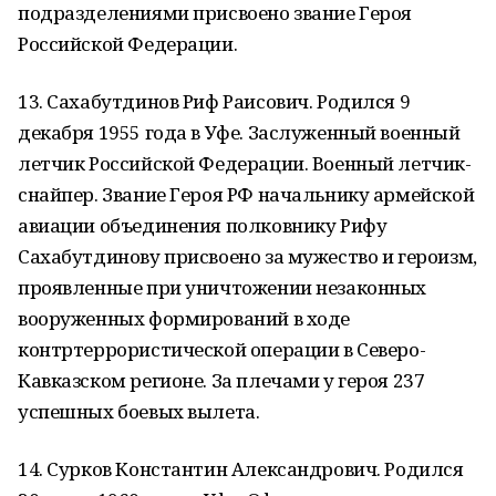
подразделениями присвоено звание Героя
Российской Федерации.
13. Сахабутдинов Риф Раисович. Родился 9
декабря 1955 года в Уфе. Заслуженный военный
летчик Российской Федерации. Военный летчик-
снайпер. Звание Героя РФ начальнику армейской
авиации объединения полковнику Рифу
Сахабутдинову присвоено за мужество и героизм,
проявленные при уничтожении незаконных
вооруженных формирований в ходе
контртеррористической операции в Северо-
Кавказском регионе. За плечами у героя 237
успешных боевых вылета.
14. Сурков Константин Александрович. Родился