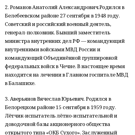
2. Романов Анатолий Александрович.Родился в
Белебеевском районе 27 сентября в 1948 году.
Советский и российский военный деятель,
генерал-полковник. Бывший заместитель
министра внутренних дел РФ — командующий
внутренними войсками МВД России и
командующий Объединённой группировкой
федеральных войск в Чечне. В настоящее время
находится на лечении в Главном госпитале МВД
в Балашихе.
3. Аверьянов Вячеслав Юрьевич. Родился в
Белорецком районе 15 сентября в 1959 году.
Лётчик-испытатель лётно-испытательной и
доводочной базы акционерного общества
открытого типа «ОКБ Сухого». Заслуженный