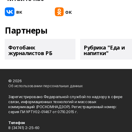
Партнеры
Фотобанк
Рубрика "Еда и
журналистов РБ
напитки"
© 2026
Об использовании персональных данных
Зарегистрировано Федеральной службой по надзору в сфере
связи, информационных технологий и массовых
коммуникаций (РОСКОМНАДЗОР). Регистрационный номер:
серия ПИ №ТУ02-01467 от 07.10.2015 г.
Телефон
8 (34741) 2-25-60