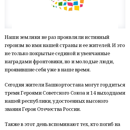
Наши земляки не раз проявляли истинный
героизм во имя нашей страны и ее жителей. И это
не только покрытые сединой и увенчанные
наградами фронтовики, но и молодые люди,
проявившие себя уже в наше время.
Сегодня жители Башкортостана могут гордиться
тремя Героями Советского Союза и 14 выходцами
нашей республики, удостоенных высокого
звания Героя Отечества России.
Также в этот день вспоминают тех, кто погиб на