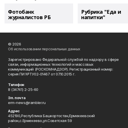
Фотобанк
Рубрика "Еда и
журналистов РБ
напитки"
© 2026
Об использовании персональных данных
Зарегистрировано Федеральной службой по надзору в сфере
связи, информационных технологий и массовых
коммуникаций (РОСКОМНАДЗОР). Регистрационный номер:
серия ПИ №ТУ02-01467 от 07.10.2015 г.
Телефон
8 (34741) 2-25-60
Эл. почта
erm-news@rambler.ru
Адрес
452190,Республика Башкортостан,Ермекеевский
район,с.Ермекеево,ул.Советская 59