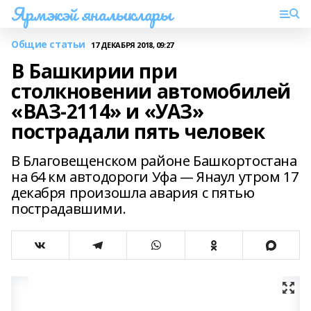
Ярмэкэй яналыклары
Общие статьи
17 ДЕКАБРЯ 2018, 09:27
В Башкирии при
столкновении автомобилей
«ВАЗ-2114» и «УАЗ»
пострадали пять человек
В Благовещенском районе Башкортостана
на 64 км автодороги Уфа — Янаул утром 17
декабря произошла авария с пятью
пострадавшими.