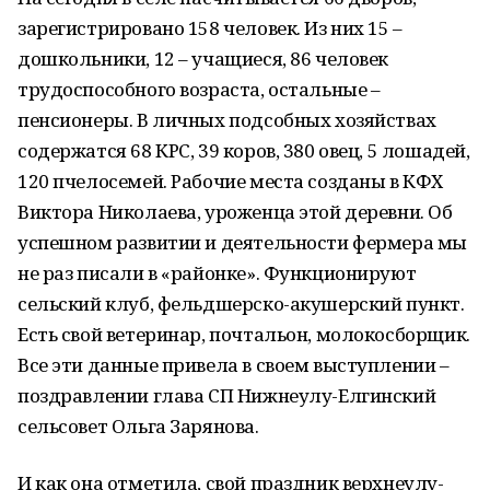
зарегистрировано 158 человек. Из них 15 –
дошкольники, 12 – учащиеся, 86 человек
трудоспособного возраста, остальные –
пенсионеры. В личных подсобных хозяйствах
содержатся 68 КРС, 39 коров, 380 овец, 5 лошадей,
120 пчелосемей. Рабочие места созданы в КФХ
Виктора Николаева, уроженца этой деревни. Об
успешном развитии и деятельности фермера мы
не раз писали в «районке». Функционируют
сельский клуб, фельдшерско-акушерский пункт.
Есть свой ветеринар, почтальон, молокосборщик.
Все эти данные привела в своем выступлении –
поздравлении глава СП Нижнеулу-Елгинский
сельсовет Ольга Зарянова.
И как она отметила, свой праздник верхнеулу-