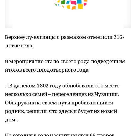
Верхнеулу-елгинцы с размахом отметили 216-
летие села,
и мероприятие стало своего рода подведением
итогов всего плодотворного года
…В далеком 1802 году облюбовали это место
несколько семей – переселенцев из Чувашии.
Обнаружив на своем пути пробивающийся
родник, решили, что здесь и будет их новый
дом…
На сегодня в селе насчитывается 66 дворов,