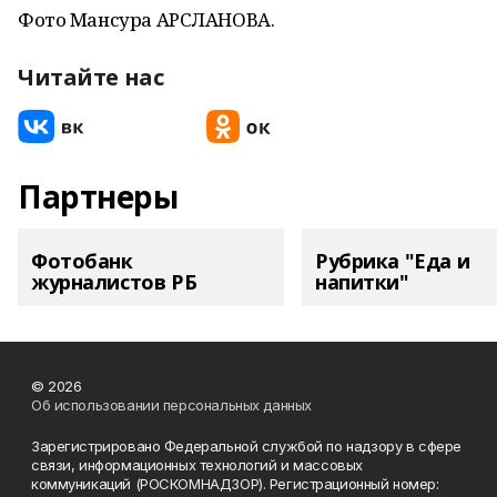
Фото Мансура АРСЛАНОВА.
Читайте нас
Партнеры
Фотобанк
Рубрика "Еда и
журналистов РБ
напитки"
© 2026
Об использовании персональных данных
Зарегистрировано Федеральной службой по надзору в сфере
связи, информационных технологий и массовых
коммуникаций (РОСКОМНАДЗОР). Регистрационный номер: