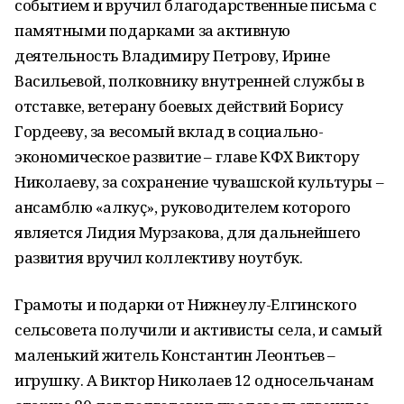
событием и вручил благодарственные письма с
памятными подарками за активную
деятельность Владимиру Петрову, Ирине
Васильевой, полковнику внутренней службы в
отставке, ветерану боевых действий Борису
Гордееву, за весомый вклад в социально-
экономическое развитие – главе КФХ Виктору
Николаеву, за сохранение чувашской культуры –
ансамблю «Ҫалкуҫ», руководителем которого
является Лидия Мурзакова, для дальнейшего
развития вручил коллективу ноутбук.
Грамоты и подарки от Нижнеулу-Елгинского
сельсовета получили и активисты села, и самый
маленький житель Константин Леонтьев –
игрушку. А Виктор Николаев 12 односельчанам