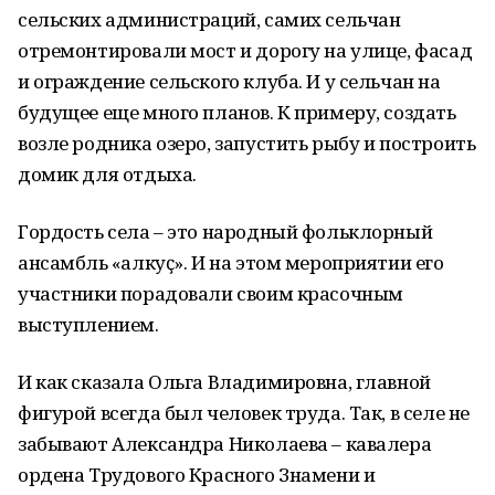
сельских администраций, самих сельчан
отремонтировали мост и дорогу на улице, фасад
и ограждение сельского клуба. И у сельчан на
будущее еще много планов. К примеру, создать
возле родника озеро, запустить рыбу и построить
домик для отдыха.
Гордость села – это народный фольклорный
ансамбль «Ҫалкуҫ». И на этом мероприятии его
участники порадовали своим красочным
выступлением.
И как сказала Ольга Владимировна, главной
фигурой всегда был человек труда. Так, в селе не
забывают Александра Николаева – кавалера
ордена Трудового Красного Знамени и