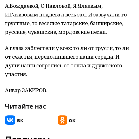
А.Вождаевой, О.Павловой, Я.Ялаевым,
И.Газизовым подпевал весь зал. И зазвучали то
грустные, то веселые татарские, башкирские,
русские, чувашские, мордовские песни.
А глаза заблестели у всех: то ли от грусти, то ли
от счастья, переполнившего наши сердца. И
души наши согрелись от тепла и дружеского
участия.
Анвар ЗАКИРОВ.
Читайте нас