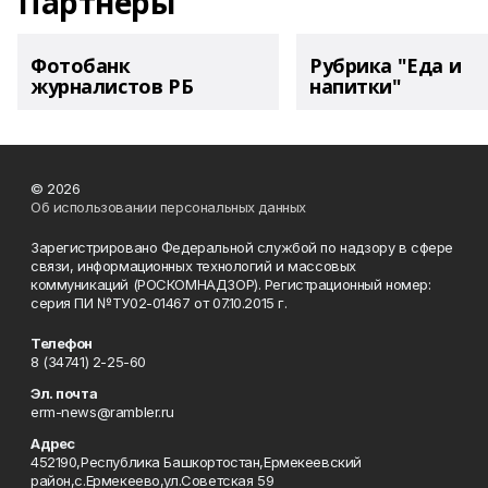
Партнеры
Фотобанк
Рубрика "Еда и
журналистов РБ
напитки"
© 2026
Об использовании персональных данных
Зарегистрировано Федеральной службой по надзору в сфере
связи, информационных технологий и массовых
коммуникаций (РОСКОМНАДЗОР). Регистрационный номер:
серия ПИ №ТУ02-01467 от 07.10.2015 г.
Телефон
8 (34741) 2-25-60
Эл. почта
erm-news@rambler.ru
Адрес
452190,Республика Башкортостан,Ермекеевский
район,с.Ермекеево,ул.Советская 59