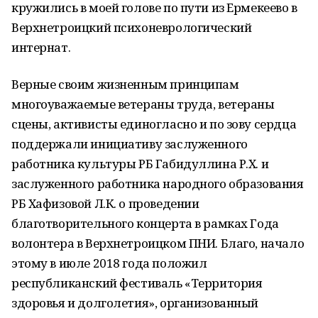
кружились в моей голове по пути из Ермекеево в
Верхнетроицкий психоневрологический
интернат.
Верные своим жизненным принципам
многоуважаемые ветераны труда, ветераны
сцены, активисты единогласно и по зову сердца
поддержали инициативу заслуженного
работника культуры РБ Габидуллина Р.Х. и
заслуженного работника народного образования
РБ Хафизовой Л.К. о проведении
благотворительного концерта в рамках Года
волонтера в Верхнетроицком ПНИ. Благо, начало
этому в июле 2018 года положил
республиканский фестиваль «Территория
здоровья и долголетия», организованный