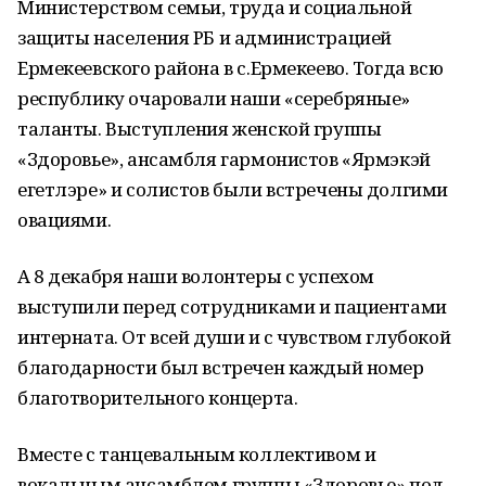
Министерством семьи, труда и социальной
защиты населения РБ и администрацией
Ермекеевского района в с.Ермекеево. Тогда всю
республику очаровали наши «серебряные»
таланты. Выступления женской группы
«Здоровье», ансамбля гармонистов «Ярмэкэй
егетлэре» и солистов были встречены долгими
овациями.
А 8 декабря наши волонтеры с успехом
выступили перед сотрудниками и пациентами
интерната. От всей души и с чувством глубокой
благодарности был встречен каждый номер
благотворительного концерта.
Вместе с танцевальным коллективом и
вокальным ансамблем группы «Здоровье» под