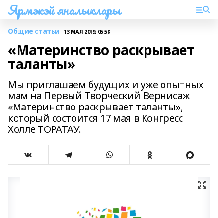
Ярмэкэй яналыклары
Общие статьи
13 МАЯ 2019, 05:58
«Материнство раскрывает
таланты»
Мы приглашаем будущих и уже опытных
мам на Первый Творческий Вернисаж
«Материнство раскрывает таланты»,
который состоится 17 мая в Конгресс
Холле ТОРАТАУ.