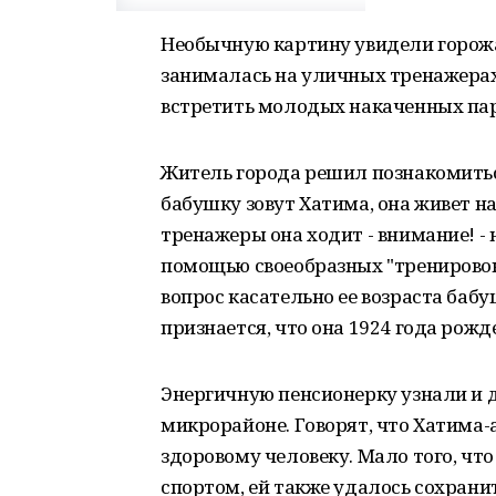
Необычную картину увидели горож
занималась на уличных тренажера
встретить молодых накаченных парн
Житель города решил познакомитьс
бабушку зовут Хатима, она живет н
тренажеры она ходит - внимание! - н
помощью своеобразных "тренировок"
вопрос касательно ее возраста бабу
признается, что она 1924 года рожд
Энергичную пенсионерку узнали и 
микрорайоне. Говорят, что Хатима
здоровому человеку. Мало того, чт
спортом, ей также удалось сохранить