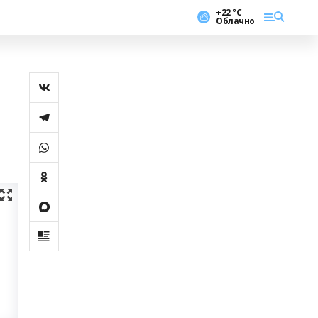
+22 °С
Облачно