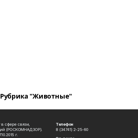
Рубрика "Животные"
в сфере связи,
Телефон
ций (РОСКОМНАДЗОР).
8 (34741) 2-25-60
0.2015 г.