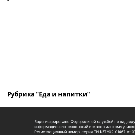
Рубрика "Еда и напитки"
Зарегистрировано Федеральной службой по надзору 
информационных технологий и массовых коммуника
Регистрационный номер: серия ПИ №ТУ02-01467 от 07.1