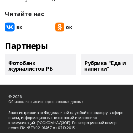
Читайте нас
Партнеры
Фотобанк
Рубрика "Еда и
журналистов РБ
напитки"
© 2026
Об использовании персональных данных
Зарегистрировано Федеральной службой по надзору в сфере
связи, информационных технологий и массовых
коммуникаций (РОСКОМНАДЗОР). Регистрационный номер:
серия ПИ №ТУ02-01467 от 07.10.2015 г.