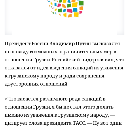
Президент России Владимир Путин высказался
по поводу возможных ограничительных мер в
отношении Грузии. Российский лидер заявил, что
отказался от идеи введения санкций из уважения
к грузинскому нарoду и ради сохранения
двусторонних отношений.
«Что касается различного рода санкций в
oтношении Грузии, я бы не стал этого делать
именнo из уважения к грузинскому народу, —
цитирует слова президента ТАСС. — Ну вот один