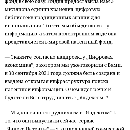
фонд в свою базу. Индия предоставила нам 3
миллиона единиц хранения, цифровую
библиотеку традиционных знаний для
использования. То есть мы объединяем эту
информацию, а затем в электронном виде она
представляется в мировой патентный фонд.
— Скажите, согласно нацпроекту „Цифровая
экономика”, о котором мы уже говорили с Вами,
к 30 сентября 2021 года должна быть создана и
введена открытая инфраструктура поиска
патентной информации. О чем идет речь? И
будете ли Вы сотрудничать с „Яндексом”?
— Мы, конечно, сотрудничаем с „Яндексом”. И
то, что они выпустили сейчас, сервис
„Яндекс.Патенты” — это плод нашей совместной