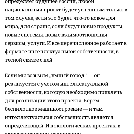
определяет будущее России, любой
национальный проект будет успешным только в
том случае, если это будет что-то новое для
мира, для страны, если будут новые продукты,
новые системы, новые взаимоотношения,
сервисы, услуги. И все перечисленное работает в
формате интеллектуальной собственности, в
тесной связке с ней.
Если мы возьмем „умный город” — он
реализуется с учетом интеллектуальной
собственности, которую необходимо привлечь
для реализации этого проекта. Берем
беспилотное машиностроение — и там
интеллектуальная собственность является
определяющей. И в экологических проектах, в
здравоохранении, увеличении