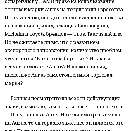
оспаривают у НАМИ право на использование
торговой марки Aurus на территории Евросоюза.
По их мнению, она до степени смешения похожа
на названия принадлежащих Lamborghini,
Michelin и Toyota брендов — Urus, Taurus и Auris.
Но не ожидаете ли вы, что с развитием
экспортного направления, количество проблем
увеличится? Как с этим бороться? И как вы
сейчас помогаете Aurus? И на ваш взгляд,
насколько Aurus самостоятельная торговая
марка?
— Если вы посмотрите на все эти действующие
знаки, возможно, вам покажется, что они похожи
— Urus, Taurus и Auris. Но если смотреть именно
на Aurus, то он гораздо заметнее отличается ото
всех. Поэтому мы, анализируя эту сложную