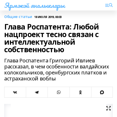
Ярмэкэй яналыклары
Общие статьи
18 ИЮЛЯ 2019, 00:03
Глава Роспатента: Любой
нацпроект тесно связан с
интеллектуальной
собственностью
Глава Роспатента Григорий Ивлиев
рассказал, в чем особенности валдайских
колокольчиков, оренбургских платков и
астраханской воблы