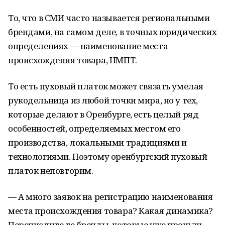
То, что в СМИ часто называется региональными
брендами, на самом деле, в точных юридических
определениях — наименование места
происхождения товара, НМПТ.
То есть пуховый платок может связать умелая
рукодельница из любой точки мира, но у тех,
которые делают в Оренбурге, есть целый ряд
особенностей, определяемых местом его
производства, локальными традициями и
технологиями. Поэтому оренбургский пуховый
платок неповторим.
— А много заявок на регистрацию наименования
места происхождения товара? Какая динамика?
Перечислите те бренды, которые уже прошли