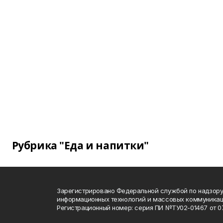
Рубрика "Еда и напитки"
Зарегистрировано Федеральной службой по надзору 
информационных технологий и массовых коммуника
Регистрационный номер: серия ПИ №ТУ02-01467 от 07.1