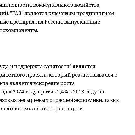
ышленности, коммунального хозяйства,
ий. "ГАЗ" является ключевым предприятием
шие предприятия России, выпускающие
автокомпоненты.
уда и поддержка занятости" является
итетного проекта, который реализовывался с
кта является ускорение роста
д к 2024 году против 1,4% в 2018 году на
азовых несырьевых отраслей экономики, таких
сельское хозяйство, транспорт и