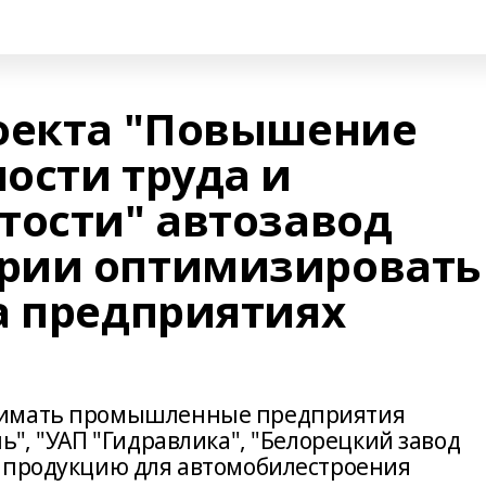
оекта "Повышение
ости труда и
тости" автозавод
рии оптимизировать
а предприятиях
нимать промышленные предприятия
ь", "УАП "Гидравлика", "Белорецкий завод
е продукцию для автомобилестроения