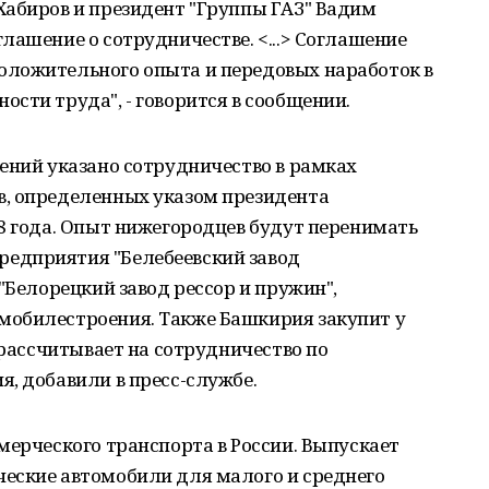
Хабиров и президент "Группы ГАЗ" Вадим
лашение о сотрудничестве. <...> Соглашение
ложительного опыта и передовых наработок в
сти труда", - говорится в сообщении.
ений указано сотрудничество в рамках
, определенных указом президента
8 года. Опыт нижегородцев будут перенимать
едприятия "Белебеевский завод
"Белорецкий завод рессор и пружин",
мобилестроения. Также Башкирия закупит у
 рассчитывает на сотрудничество по
, добавили в пресс-службе.
мерческого транспорта в России. Выпускает
еские автомобили для малого и среднего