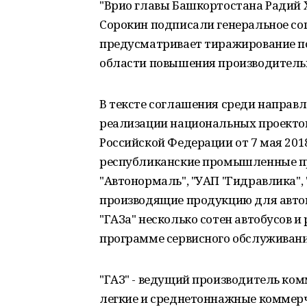
"Врио главы Башкортостана Радий 
Сорокин подписали генеральное сог
предусматривает тиражирование по
области повышения производительно
В тексте соглашения среди направл
реализации национальных проектов
Российской Федерации от 7 мая 201
республиканские промышленные пр
"Автонормаль", "УАП "Гидравлика", 
производящие продукцию для авто
"ГАЗа" несколько сотен автобусов и
программе сервисного обслуживания
"ГАЗ" - ведущий производитель ком
легкие и среднетоннажные коммерч