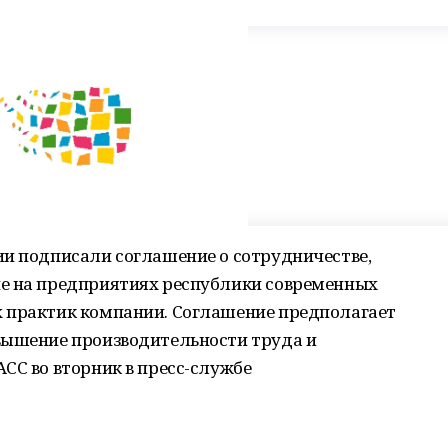
ии подписали соглашение о сотрудничестве,
е на предприятиях республики современных
 практик компании. Соглашение предполагает
вышение производительности труда и
СС во вторник в пресс-службе