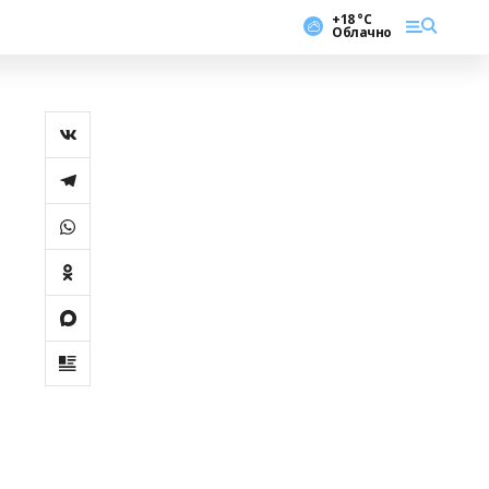
+18 °С
Облачно