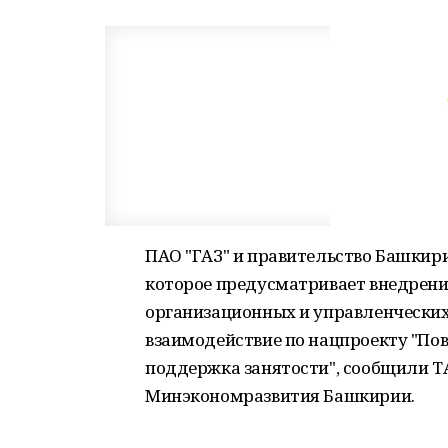
ПАО "ГАЗ" и правительство Башкир
которое предусматривает внедрени
организационных и управленческих
взаимодействие по нацпроекту "По
поддержка занятости", сообщили ТА
Минэкономразвития Башкирии.