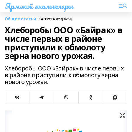
Ярмэкэй яналыклары
Общие статьи
5 АВГУСТА 2019, 07:59
Хлеборобы ООО «Байрак» в
числе первых в районе
приступили к обмолоту
зерна нового урожая.
Хлеборобы ООО «Байрак» в числе первых
в районе приступили к обмолоту зерна
нового урожая.