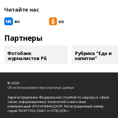
Читайте нас
Партнеры
Фотобанк
Рубрика "Еда и
журналистов РБ
напитки"
© 2026
Об использовании персональных данных
Зарегистрировано Федеральной службой по надзору в сфере
связи, информационных технологий и массовых
коммуникаций (РОСКОМНАДЗОР). Регистрационный номер:
серия ПИ №ТУ02-01467 от 07.10.2015 г.