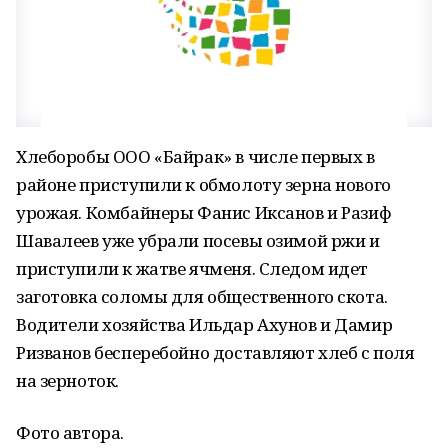
Хлеборобы ООО «Байрак» в числе первых в
районе приступили к обмолоту зерна нового
урожая. Комбайнеры Фанис Иксанов и Разиф
Шавалеев уже убрали посевы озимой ржи и
приступили к жатве ячменя. Следом идет
заготовка соломы для общественного скота.
Водители хозяйства Ильдар Ахунов и Дамир
Ризванов бесперебойно доставляют хлеб с поля
на зерноток.
Фото автора.