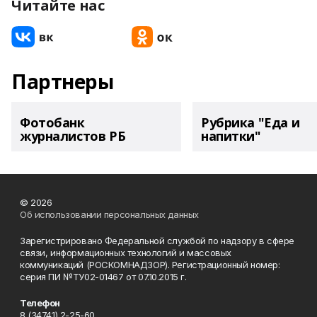
Читайте нас
Партнеры
Фотобанк
Рубрика "Еда и
журналистов РБ
напитки"
© 2026
Об использовании персональных данных
Зарегистрировано Федеральной службой по надзору в сфере
связи, информационных технологий и массовых
коммуникаций (РОСКОМНАДЗОР). Регистрационный номер:
серия ПИ №ТУ02-01467 от 07.10.2015 г.
Телефон
8 (34741) 2-25-60