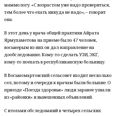
маммологу. «С возрастом уже надо провериться,
тем более что ехать никуда не надо», – говорит
она.
В этот день у врача общей практики Айрата
Ярмухаметова на приеме было 47 человек,
восьмерым из них он дал направление на
дообследование. Кому-то сделать УЗИ, ЭКГ,
кому-то поехать в республиканскую больницу.
В Восьмомартовский сельсовет входит несколько
сел, потому и очереди к врачам были большие. О
приезде «Поезда здоровья» люди заранее узнали
из «районки» и вывешенных объявлений.
С итогами обследований в четырех сельских