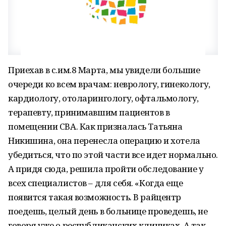
Приехав в с.им.8 Марта, мы увидели большие
очереди ко всем врачам: неврологу, гинекологу,
кардиологу, отоларингологу, офтальмологу,
терапевту, принимавшим пациентов в
помещении СВА. Как призналась Татьяна
Никишина, она перенесла операцию и хотела
убедиться, что по этой части все идет нормально.
А придя сюда, решила пройти обследование у
всех специалистов – для себя. «Когда еще
появится такая возможность. В райцентр
поедешь, целый день в больнице проведешь, не
говоря уже о республиканских клиниках. А так,