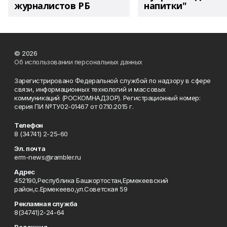
журналистов РБ
напитки"
© 2026
Об использовании персональных данных
Зарегистрировано Федеральной службой по надзору в сфере
связи, информационных технологий и массовых
коммуникаций (РОСКОМНАДЗОР). Регистрационный номер:
серия ПИ №ТУ02-01467 от 07.10.2015 г.
Телефон
8 (34741) 2-25-60
Эл. почта
erm-news@rambler.ru
Адрес
452190,Республика Башкортостан,Ермекеевский
район,с.Ермекеево,ул.Советская 59
Рекламная служба
8(34741)2-24-64