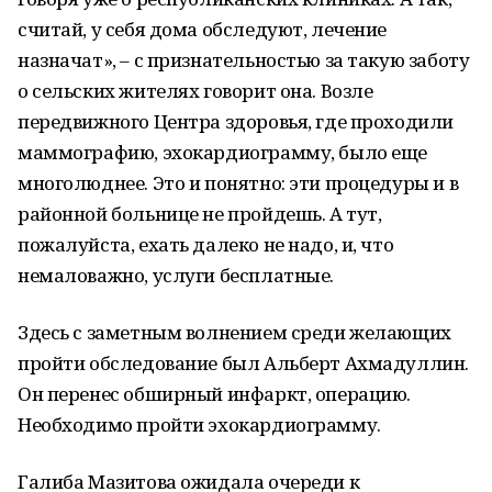
считай, у себя дома обследуют, лечение
назначат», – с признательностью за такую заботу
о сельских жителях говорит она. Возле
передвижного Центра здоровья, где проходили
маммографию, эхокардиограмму, было еще
многолюднее. Это и понятно: эти процедуры и в
районной больнице не пройдешь. А тут,
пожалуйста, ехать далеко не надо, и, что
немаловажно, услуги бесплатные.
Здесь с заметным волнением среди желающих
пройти обследование был Альберт Ахмадуллин.
Он перенес обширный инфаркт, операцию.
Необходимо пройти эхокардиограмму.
Галиба Мазитова ожидала очереди к