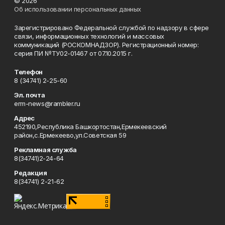
© 2026
Об использовании персональных данных
Зарегистрировано Федеральной службой по надзору в сфере
связи, информационных технологий и массовых
коммуникаций (РОСКОМНАДЗОР). Регистрационный номер:
серия ПИ №ТУ02-01467 от 07.10.2015 г.
Телефон
8 (34741) 2-25-60
Эл. почта
erm-news@rambler.ru
Адрес
452190,Республика Башкортостан,Ермекеевский
район,с.Ермекеево,ул.Советская 59
Рекламная служба
8(34741)2-24-64
Редакция
8(34741) 2-21-62