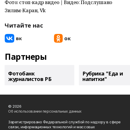
Фото: стоп-кадр видео | Видео: Подслушано
Зилим-Каран, Vk
Читайте нас
Партнеры
Фотобанк
Рубрика "Еда и
журналистов РБ
напитки"
© 2026
Об использовании персональных данных
Зарегистрировано Федеральной службой по надзору в сфере
связи, информационных технологий и массовых