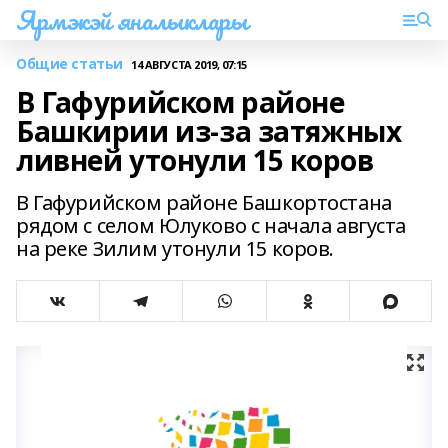
Ярмэкэй яналыклары
Общие статьи
14 АВГУСТА 2019, 07:15
В Гафурийском районе
Башкирии из-за затяжных
ливней утонули 15 коров
В Гафурийском районе Башкортостана
рядом с селом Юлуково с начала августа
на реке Зилим утонули 15 коров.