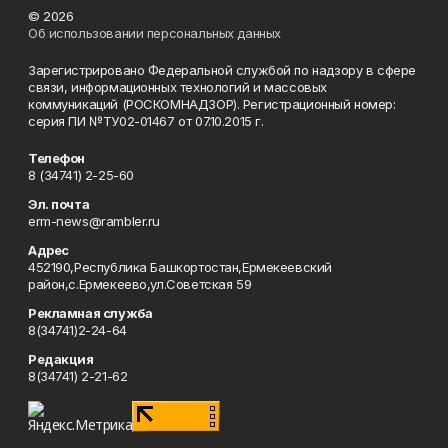
© 2026
Об использовании персональных данных
Зарегистрировано Федеральной службой по надзору в сфере
связи, информационных технологий и массовых
коммуникаций (РОСКОМНАДЗОР). Регистрационный номер:
серия ПИ №ТУ02-01467 от 07.10.2015 г.
Телефон
8 (34741) 2-25-60
Эл. почта
erm-news@rambler.ru
Адрес
452190,Республика Башкортостан,Ермекеевский
район,с.Ермекеево,ул.Советская 59
Рекламная служба
8(34741)2-24-64
Редакция
8(34741) 2-21-62