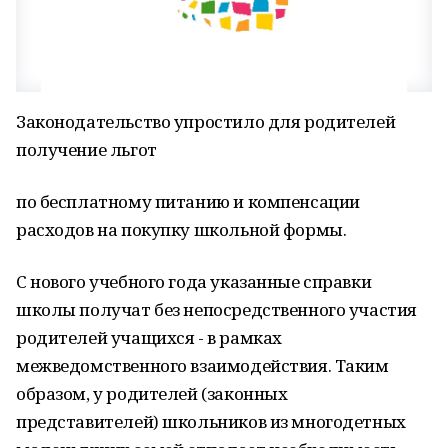
Законодательство упростило для родителей
получение льгот
по бесплатному питанию и компенсации
расходов на покупку школьной формы.
С нового учебного года указанные справки
школы получат без непосредственного участия
родителей учащихся - в рамках
межведомственного взаимодействия. Таким
образом, у родителей (законных
представителей) школьников из многодетных