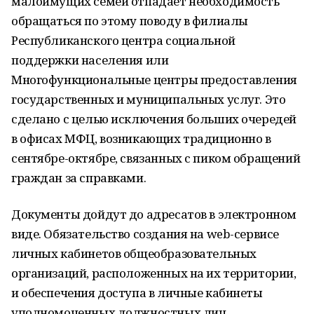
малоимущих семей отпадает необходимость
обращаться по этому поводу в филиалы
Республиканского центра социальной
поддержки населения или
Многофункциональные центры предоставления
государственных и муниципальных услуг. Это
сделано с целью исключения больших очередей
в офисах МФЦ, возникающих традиционно в
сентябре-октябре, связанных с пиком обращений
граждан за справками.
Документы дойдут до адресатов в электронном
виде. Обязательство создания на web-сервисе
личных кабинетов общеобразовательных
организаций, расположенных на их территории,
и обеспечения доступа в личные кабинеты
уполномоченных должностных лиц