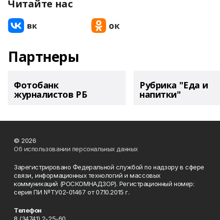
Читайте нас
Партнеры
Фотобанк
Рубрика "Еда и
журналистов РБ
напитки"
© 2026
Об использовании персональных данных
Зарегистрировано Федеральной службой по надзору в сфере
связи, информационных технологий и массовых
коммуникаций (РОСКОМНАДЗОР). Регистрационный номер:
серия ПИ №ТУ02-01467 от 07.10.2015 г.
Телефон
8 (34741) 2-25-60