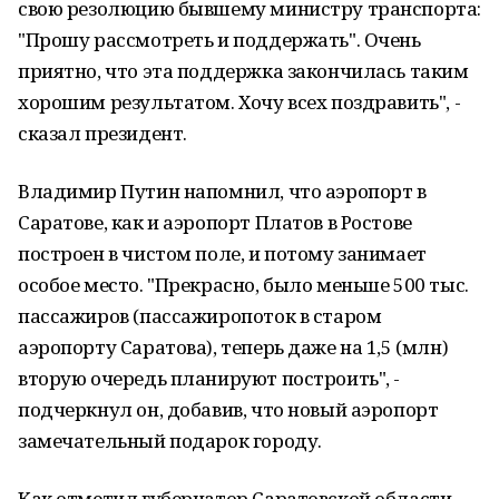
свою резолюцию бывшему министру транспорта:
"Прошу рассмотреть и поддержать". Очень
приятно, что эта поддержка закончилась таким
хорошим результатом. Хочу всех поздравить", -
сказал президент.
Владимир Путин напомнил, что аэропорт в
Саратове, как и аэропорт Платов в Ростове
построен в чистом поле, и потому занимает
особое место. "Прекрасно, было меньше 500 тыс.
пассажиров (пассажиропоток в старом
аэропорту Саратова), теперь даже на 1,5 (млн)
вторую очередь планируют построить", -
подчеркнул он, добавив, что новый аэропорт
замечательный подарок городу.
Как отметил губернатор Саратовской области