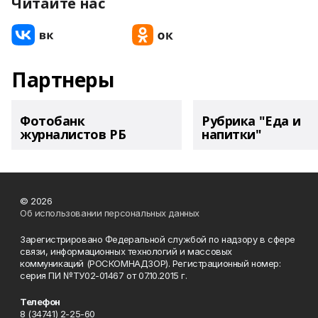
Читайте нас
Партнеры
Фотобанк
Рубрика "Еда и
журналистов РБ
напитки"
© 2026
Об использовании персональных данных
Зарегистрировано Федеральной службой по надзору в сфере
связи, информационных технологий и массовых
коммуникаций (РОСКОМНАДЗОР). Регистрационный номер:
серия ПИ №ТУ02-01467 от 07.10.2015 г.
Телефон
8 (34741) 2-25-60