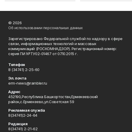
© 2026
Об использовании персональных данных
Зарегистрировано Федеральной службой по надзору в сфере
связи, информационных технологий и массовых
коммуникаций (РОСКОМНАДЗОР). Регистрационный номер:
серия ПИ №ТУ02-01467 от 07.10.2015 г.
Телефон
8 (34741) 2-25-60
Эл. почта
erm-news@rambler.ru
Адрес
452190,Республика Башкортостан,Ермекеевский
район,с.Ермекеево,ул.Советская 59
Рекламная служба
8(34741)2-24-64
Редакция
8(34741) 2-21-62