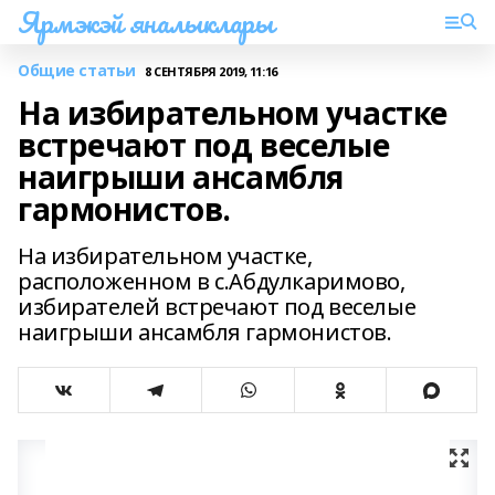
Ярмэкэй яналыклары
Общие статьи
8 СЕНТЯБРЯ 2019, 11:16
На избирательном участке
встречают под веселые
наигрыши ансамбля
гармонистов.
На избирательном участке,
расположенном в с.Абдулкаримово,
избирателей встречают под веселые
наигрыши ансамбля гармонистов.