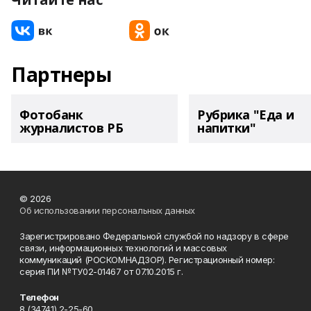
Партнеры
Фотобанк
Рубрика "Еда и
журналистов РБ
напитки"
© 2026
Об использовании персональных данных
Зарегистрировано Федеральной службой по надзору в сфере
связи, информационных технологий и массовых
коммуникаций (РОСКОМНАДЗОР). Регистрационный номер:
серия ПИ №ТУ02-01467 от 07.10.2015 г.
Телефон
8 (34741) 2-25-60