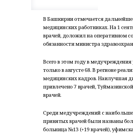
В Башкирии отмечается дальнейшее
медицинских работниках. На 1 сен
врачей, доложил на оперативном с
обязанности министра здравоохран
Всего в этом году в медучреждения
только в августе 68. В регионе реа
медицинских кадров. Наилучшая д
привлечено 7 врачей, Туймазинской
врачей.
Среди медучреждений с наибольше
принятых врачей были названы боль
больница №13 (+19 врачей), уфимска