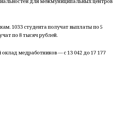
циальностей для межмуниципальных центров
ам. 1033 студента получат выплаты по 5
учат по 8 тысяч рублей.
оклад медработников — с 13 042 до 17 177