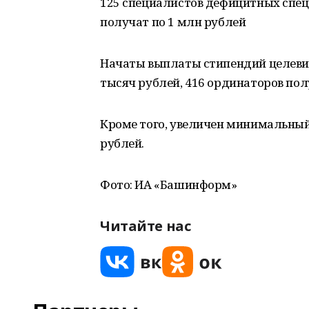
125 специалистов дефицитных спе
получат по 1 млн рублей
Начаты выплаты стипендий целевик
тысяч рублей, 416 ординаторов пол
Кроме того, увеличен минимальный 
рублей.
Фото: ИА «Башинформ»
Читайте нас