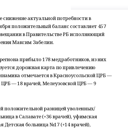
 снижение актуальной потребности в
тября положительный баланс составляет 457
овещании в Правительстве РБ исполняющий
ения Максим Забелин.
 региона прибыло 178 медработников, из них
лизуется дорожная карта по привлечению
инамика отмечается в Красноусольской ЦРБ —
 ЦРБ — 18 врачей, Мелеузовской ЦРБ — 9
й положительной разницей уволенных/
ница в Салавате (+36 врачей), уфимская
я Детская больница №17 (+14 врачей),