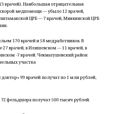
13 врачей). Наибольшая отрицательная
скорой медпомощи — убыло 12 врачей,
рлитамакской ЦРБ — 7 врачей, Миякинской ЦРБ
лин.
льем 170 врачей и 58 медработников. В
27 врачей, в Илишевском — 11 врачей, в
инском -7 врачей. Чекмагушевский район
мельных участка
доктор» 99 врачей получат по 1 млн рублей,
72 фельдшера получат 500 тысяч рублей.