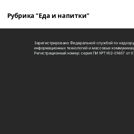
Рубрика "Еда и напитки"
Зарегистрировано Федеральной службой по надзору 
информационных технологий и массовых коммуника
Регистрационный номер: серия ПИ №ТУ02-01467 от 07.1