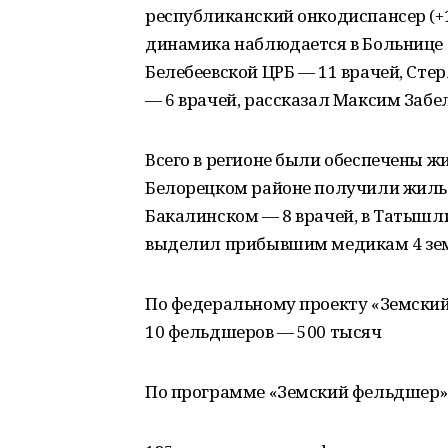
республиканский онкодиспансер (+
динамика наблюдается в Больнице 
Белебеевской ЦРБ — 11 врачей, Сте
— 6 врачей, рассказал Максим Забе
Всего в регионе были обеспечены жи
Белорецком районе получили жилье 
Бакалинском — 8 врачей, в Татышл
выделил прибывшим медикам 4 зе
По федеральному проекту «Земский 
10 фельдшеров — 500 тысяч
По программе «Земский фельдшер» 