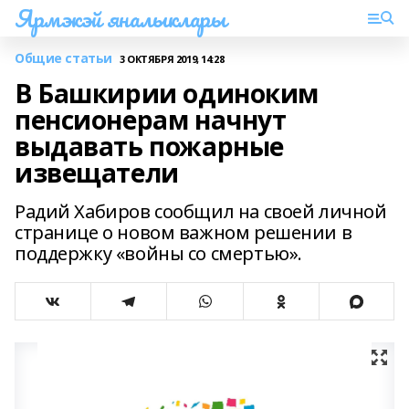
Ярмэкэй яналыклары
Общие статьи
3 ОКТЯБРЯ 2019, 14:28
В Башкирии одиноким
пенсионерам начнут
выдавать пожарные
извещатели
Радий Хабиров сообщил на своей личной
странице о новом важном решении в
поддержку «войны со смертью».