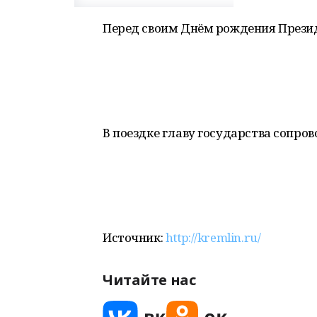
Перед своим Днём рождения Президе
В поездке главу государства сопро
Источник:
http://kremlin.ru/
Читайте нас