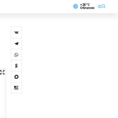
+28 °С
Облачно