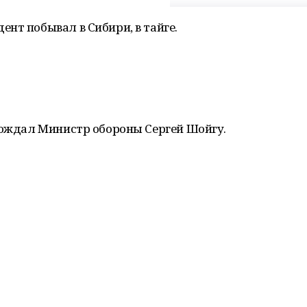
нт побывал в Сибири, в тайге.
вождал Министр обороны Сергей Шойгу.