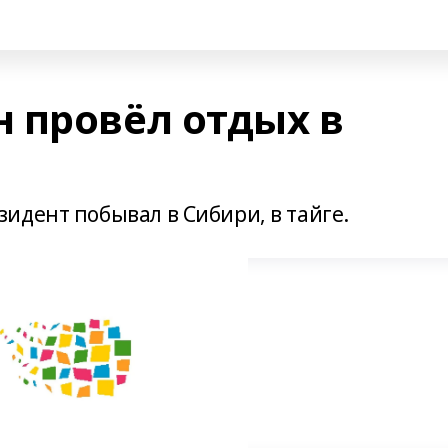
 провёл отдых в
идент побывал в Сибири, в тайге.