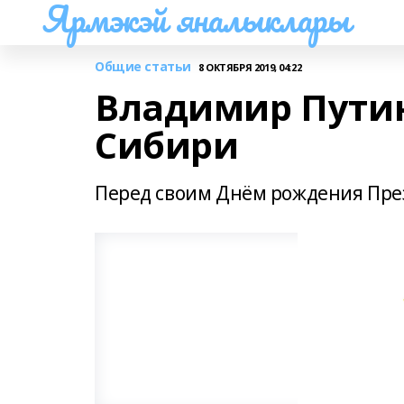
Ярмэкэй яналыклары
Общие статьи
8 ОКТЯБРЯ 2019, 04:22
Владимир Путин
Сибири
Перед своим Днём рождения През