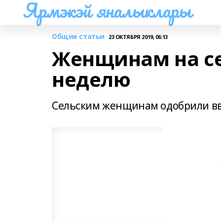
Ярмэкэй яналыклары
Общие статьи
23 ОКТЯБРЯ 2019, 06:13
Женщинам на се
неделю
Сельским женщинам одобрили вв