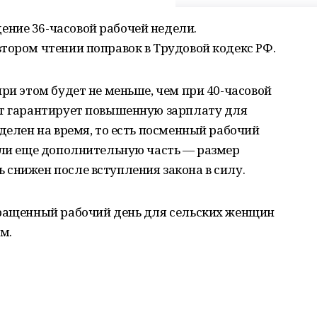
ние 36-часовой рабочей недели.
тором чтении поправок в Трудовой кодекс РФ.
при этом будет не меньше, чем при 40-часовой
кт гарантирует повышенную зарплату для
оделен на время, то есть посменный рабочий
сли еще дополнительную часть — размер
снижен после вступления закона в силу.
кращенный рабочий день для сельских женщин
м.