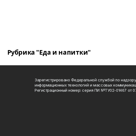
Рубрика "Еда и напитки"
Зарегистрировано Федеральной службой по надзору 
информационных технологий и массовых коммуника
Регистрационный номер: серия ПИ №ТУ02-01467 от 07.1