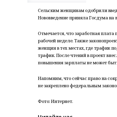
Сельским женщинам одобрили введе
Нововведение приняла Госдума на в
Отмечается, что заработная плата 
рабочей неделе. Также законопрое
женщин в тех местах, где трафик п
трафик. После чтений в проект вне
повышения зарплаты не может быть 
Напомним, что сейчас право на со
не закреплено федеральным законо
Фото: Интернет.
Читайте нас