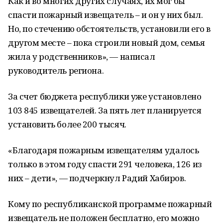
Как и во многих других случаях, их мог бы
спасти пожарный извещатель – и он у них был.
Но, по стечению обстоятельств, установили его в
другом месте – пока строили новый дом, семья
жила у родственников», — написал
руководитель региона.
За счет бюджета республики уже установлено
103 845 извещателей. За пять лет планируется
установить более 200 тысяч.
«Благодаря пожарным извещателям удалось
только в этом году спасти 291 человека, 126 из
них – дети», — подчеркнул Радий Хабиров.
Кому по республиканской программе пожарный
извещатель не положен бесплатно, его можно