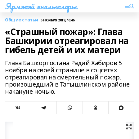
Ярмэкэй яналыклары
Общие статьи
5 НОЯБРЯ 2019, 16:46
«Страшный пожар»: Глава
Башкирии отреагировал на
гибель детей и их матери
Глава Башкортостана Радий Хабиров 5
ноября на своей странице в соцсетях
отреагировал на смертельный пожар,
произошедший в Татышлинском районе
накануне ночью.