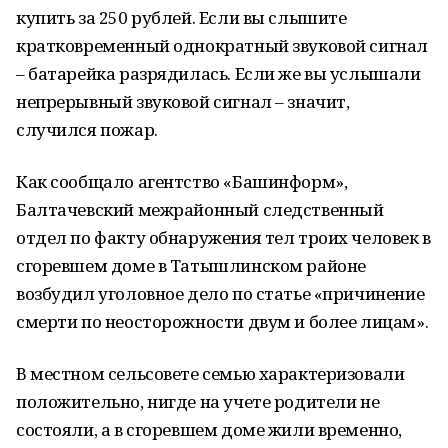
купить за 250 рублей. Если вы слышите
кратковременный однократный звуковой сигнал
– батарейка разрядилась. Если же вы услышали
непрерывный звуковой сигнал – значит,
случился пожар.
Как сообщало агентство «Башинформ»,
Балтачевский межрайонный следственный
отдел по факту обнаружения тел троих человек в
сгоревшем доме в Татышлинском районе
возбудил уголовное дело по статье «причинение
смерти по неосторожности двум и более лицам».
В местном сельсовете семью характеризовали
положительно, нигде на учете родители не
состояли, а в сгоревшем доме жили временно,