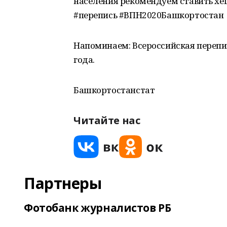
населения рекомендуем ставить хе
#перепись #ВПН2020Башкортостан
Напоминаем: Всероссийская перепис
года.
Башкортостанстат
Читайте нас
Партнеры
Фотобанк журналистов РБ