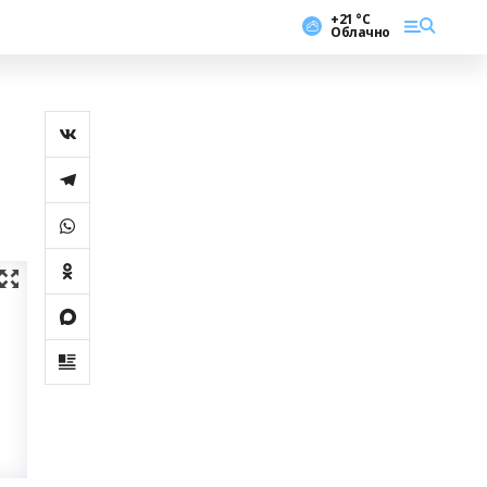
+21 °С
Облачно