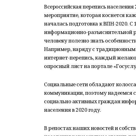
Всероссийская перепись населения 
мероприятие, которая коснется каж
началась подготовка к ВПН-2020. С 
информационно-разъяснительной ра
человеку полезно знать особенност
Например, наряду с традиционным 
интернет-перепись, каждый желаю
опросный лист на портале «Госуслу
Социальные сети обладают колосс
коммуникации, поэтому надеемся с
социально активных граждан инфо
населения в 2020 году.
В репостах наших новостей и собст