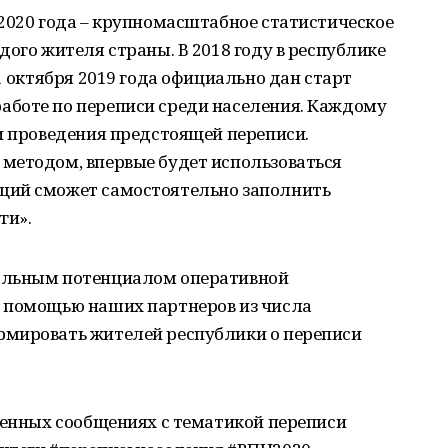
2020 года – крупномасштабное статистическое
дого жителя страны. В 2018 году в республике
1 октября 2019 года официально дан старт
боте по переписи среди населения. Каждому
и проведения предстоящей переписи.
методом, впервые будет использоваться
щий сможет самостоятельно заполнить
ги».
альным потенциалом оперативной
 помощью наших партнеров из числа
рмировать жителей республики о переписи
венных сообщениях с тематикой переписи