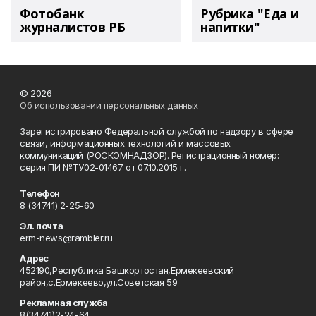
Фотобанк
Рубрика "Еда и
журналистов РБ
напитки"
© 2026
Об использовании персональных данных
Зарегистрировано Федеральной службой по надзору в сфере
связи, информационных технологий и массовых
коммуникаций (РОСКОМНАДЗОР). Регистрационный номер:
серия ПИ №ТУ02-01467 от 07.10.2015 г.
Телефон
8 (34741) 2-25-60
Эл. почта
erm-news@rambler.ru
Адрес
452190,Республика Башкортостан,Ермекеевский
район,с.Ермекеево,ул.Советская 59
Рекламная служба
8(34741)2-24-64