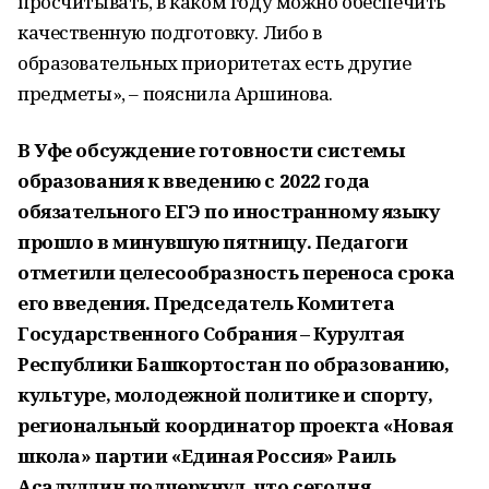
просчитывать, в каком году можно обеспечить
качественную подготовку. Либо в
образовательных приоритетах есть другие
предметы», – пояснила Аршинова.
В Уфе обсуждение готовности системы
образования к введению с 2022 года
обязательного ЕГЭ по иностранному языку
прошло в минувшую пятницу. Педагоги
отметили целесообразность переноса срока
его введения. Председатель Комитета
Государственного Собрания – Курултая
Республики Башкортостан по образованию,
культуре, молодежной политике и спорту,
региональный координатор проекта «Новая
школа» партии «Единая Россия» Раиль
Асадуллин подчеркнул, что сегодня