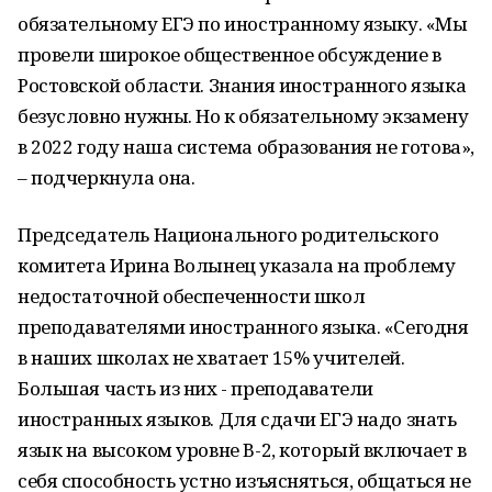
обязательному ЕГЭ по иностранному языку. «Мы
провели широкое общественное обсуждение в
Ростовской области. Знания иностранного языка
безусловно нужны. Но к обязательному экзамену
в 2022 году наша система образования не готова»,
– подчеркнула она.
Председатель Национального родительского
комитета Ирина Волынец указала на проблему
недостаточной обеспеченности школ
преподавателями иностранного языка. «Сегодня
в наших школах не хватает 15% учителей.
Большая часть из них - преподаватели
иностранных языков. Для сдачи ЕГЭ надо знать
язык на высоком уровне В-2, который включает в
себя способность устно изъясняться, общаться не