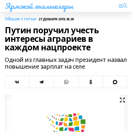
Ярмэкэй яналыклары
Общие статьи
27 ДЕКАБРЯ 2019, 05:20
Путин поручил учесть
интересы аграриев в
каждом нацпроекте
Одной из главных задач президент назвал
повышение зарплат на селе