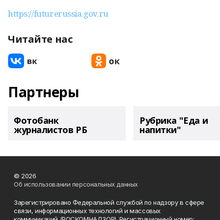
https://futurerussia.gov.ru
Читайте нас
Партнеры
Фотобанк
Рубрика "Еда и
журналистов РБ
напитки"
© 2026
Об использовании персональных данных
Зарегистрировано Федеральной службой по надзору в сфере
связи, информационных технологий и массовых
коммуникаций (РОСКОМНАДЗОР). Регистрационный номер: