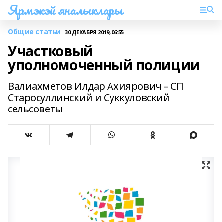
Ярмэкэй яналыклары
Общие статьи
30 ДЕКАБРЯ 2019, 06:55
Участковый
уполномоченный полиции
Валиахметов Илдар Ахиярович – СП
Старосуллинский и Суккуловский
сельсоветы