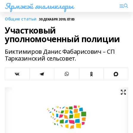
Ярмэкэй яналыклары
Общие статьи
30 ДЕКАБРЯ 2019, 07:00
Участковый
уполномоченный полиции
Биктимиров Данис Фабарисович – СП
Тарказинский сельсовет.