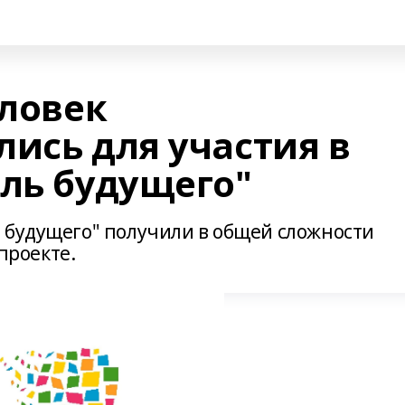
еловек
ись для участия в
ель будущего"
 будущего" получили в общей сложности
 проекте.