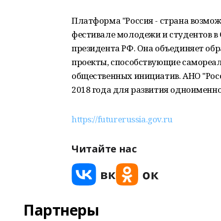
Платформа "Россия - страна возмо
фестивале молодежи и студентов в 
президента РФ. Она объединяет об
проекты, способствующие самореа
общественных инициатив. АНО "Росс
2018 года для развития одноименн
https://futurerussia.gov.ru
Читайте нас
Партнеры