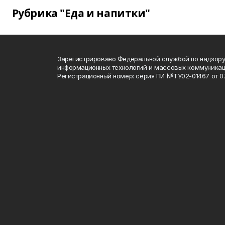
Рубрика "Еда и напитки"
Зарегистрировано Федеральной службой по надзору 
информационных технологий и массовых коммуника
Регистрационный номер: серия ПИ №ТУ02-01467 от 07.1