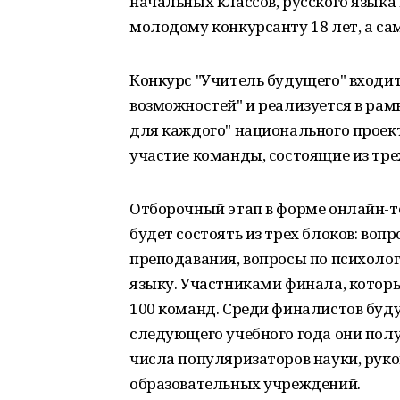
начальных классов, русского языка
молодому конкурсанту 18 лет, а са
Конкурс "Учитель будущего" входит
возможностей" и реализуется в ра
для каждого" национального проект
участие команды, состоящие из тре
Отборочный этап в форме онлайн-те
будет состоять из трех блоков: во
преподавания, вопросы по психологи
языку. Участниками финала, которы
100 команд. Среди финалистов буду
следующего учебного года они полу
числа популяризаторов науки, рук
образовательных учреждений.