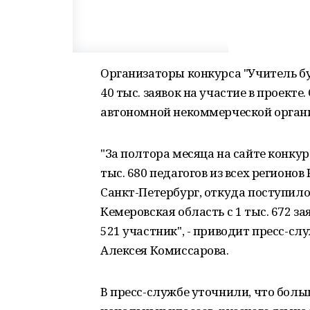
Организаторы конкурса "Учитель б
40 тыс. заявок на участие в проекте
автономной некоммерческой организ
"За полтора месяца на сайте конку
тыс. 680 педагогов из всех регионо
Санкт-Петербург, откуда поступило 
Кемеровская область с 1 тыс. 672 за
521 участник", - приводит пресс-с
Алексея Комиссарова.
В пресс-службе уточнили, что больш