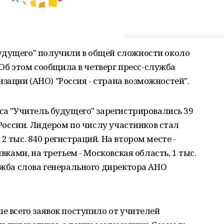
удущего" получили в общей сложности около
. Об этом сообщила в четверг пресс-служба
ации (АНО) "Россия - страна возможностей".
рса "Учитель будущего" зарегистрировались 39
в России. Лидером по числу участников стал
2 тыс. 840 регистраций. На втором месте -
явками, на третьем - Московская область, 1 тыс.
лужба слова генерального директора АНО
е всего заявок поступило от учителей