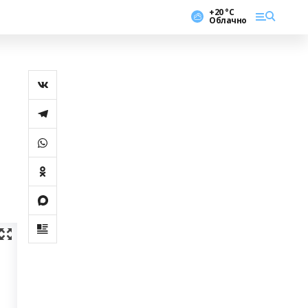
+20 °С
Облачно