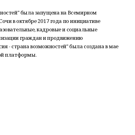
жностей" была запущена на Всемирном
Сочи в октябре 2017 года по инициативе
разовательные, кадровые и социальные
лизации граждан и продвижению
ия - страна возможностей" была создана в мае
ой платформы.