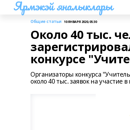
Ярмэкэй яналыклары
Общие статьи
10 ЯНВАРЯ 2020, 05:30
Около 40 тыс. ч
зарегистрировал
конкурсе "Учит
Организаторы конкурса "Учитель
около 40 тыс. заявок на участие в