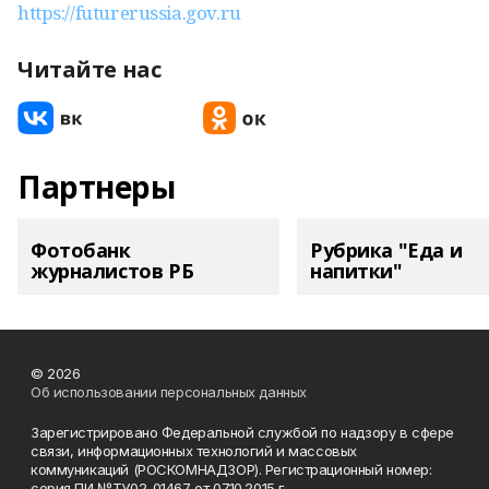
https://futurerussia.gov.ru
Читайте нас
Партнеры
Фотобанк
Рубрика "Еда и
журналистов РБ
напитки"
© 2026
Об использовании персональных данных
Зарегистрировано Федеральной службой по надзору в сфере
связи, информационных технологий и массовых
коммуникаций (РОСКОМНАДЗОР). Регистрационный номер:
серия ПИ №ТУ02-01467 от 07.10.2015 г.