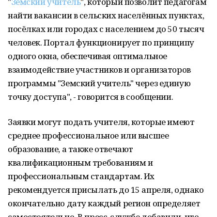
"
Земский учитель
", который позволит педагогам
найти вакансии в сельских населённых пунктах,
посёлках или городах с населением до 50 тысяч
человек. Портал функционирует по принципу
одного окна, обеспечивая оптимальное
взаимодействие участников и организаторов
программы "Земский учитель" через единую
точку доступа", - говорится в сообщении.
Заявки могут подать учителя, которые имеют
среднее профессиональное или высшее
образование, а также отвечают
квалификационным требованиям и
профессиональным стандартам. Их
рекомендуется присылать до 15 апреля, однако
окончательно дату каждый регион определяет
самостоятельно. В пресс-службе добавили, что