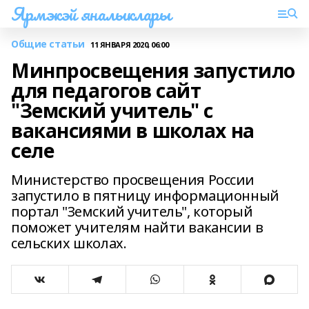
Ярмэкэй яналыклары
Общие статьи
11 ЯНВАРЯ 2020, 06:00
Минпросвещения запустило
для педагогов сайт
"Земский учитель" с
вакансиями в школах на
селе
Министерство просвещения России
запустило в пятницу информационный
портал "Земский учитель", который
поможет учителям найти вакансии в
сельских школах.