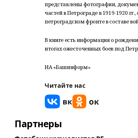
представлены фотографии, докуме
частей в Петрограде в 1919-1920 гг.,
петроградском фронте в составе вой
В книге есть информация о рождени
итогах ожесточенных боев под Пет
ИА «Башинформ»
Читайте нас
Партнеры