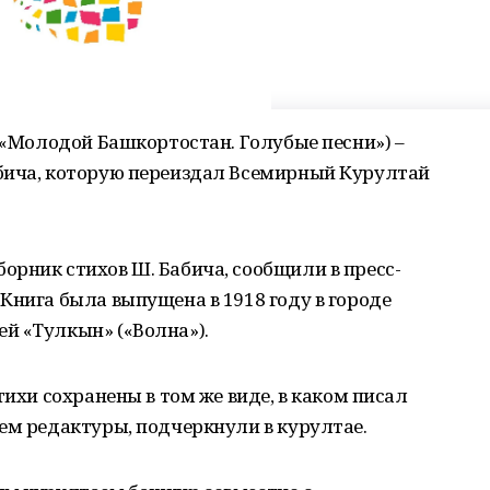
 («Молодой Башкортостан. Голубые песни») –
бича, которую переиздал Всемирный Курултай
рник стихов Ш. Бабича, сообщили в пресс-
Книга была выпущена в 1918 году в городе
й «Тулкын» («Волна»).
тихи сохранены в том же виде, в каком писал
ем редактуры, подчеркнули в курултае.