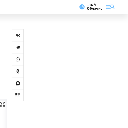
+26 °С
Облачно