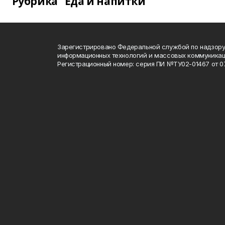
Рубрика "Еда и напитки"
Зарегистрировано Федеральной службой по надзору 
информационных технологий и массовых коммуника
Регистрационный номер: серия ПИ №ТУ02-01467 от 07.1