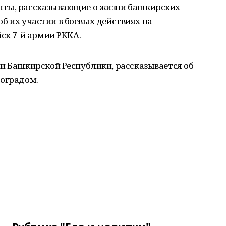
нты, рассказывающие о жизни башкирских
 об их участии в боевых действиях на
ск 7-й армии РККА.
и Башкирской Республики, рассказывается об
роградом.