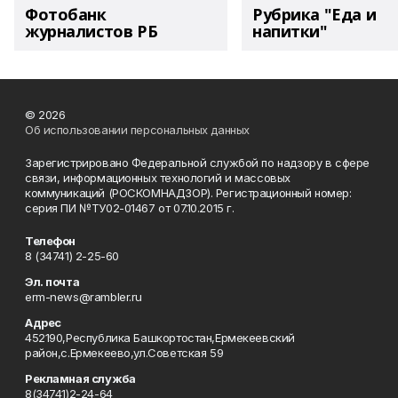
Фотобанк
Рубрика "Еда и
журналистов РБ
напитки"
© 2026
Об использовании персональных данных
Зарегистрировано Федеральной службой по надзору в сфере
связи, информационных технологий и массовых
коммуникаций (РОСКОМНАДЗОР). Регистрационный номер:
серия ПИ №ТУ02-01467 от 07.10.2015 г.
Телефон
8 (34741) 2-25-60
Эл. почта
erm-news@rambler.ru
Адрес
452190,Республика Башкортостан,Ермекеевский
район,с.Ермекеево,ул.Советская 59
Рекламная служба
8(34741)2-24-64