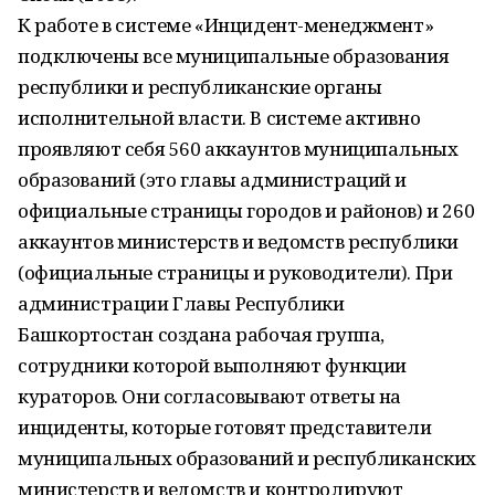
К работе в системе «Инцидент-менеджмент»
подключены все муниципальные образования
республики и республиканские органы
исполнительной власти. В системе активно
проявляют себя 560 аккаунтов муниципальных
образований (это главы администраций и
официальные страницы городов и районов) и 260
аккаунтов министерств и ведомств республики
(официальные страницы и руководители). При
администрации Главы Республики
Башкортостан создана рабочая группа,
сотрудники которой выполняют функции
кураторов. Они согласовывают ответы на
инциденты, которые готовят представители
муниципальных образований и республиканских
министерств и ведомств и контролируют