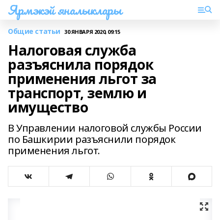
Ярмэкэй яналыклары
Общие статьи
30 ЯНВАРЯ 2020, 09:15
Налоговая служба
разъяснила порядок
применения льгот за
транспорт, землю и
имущество
В Управлении налоговой службы России
по Башкирии разъяснили порядок
применения льгот.