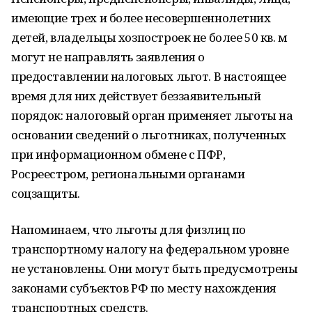
имеющие трех и более несовершеннолетних
детей, владельцы хозпостроек не более 50 кв. м
могут не направлять заявления о
предоставлении налоговых льгот. В настоящее
время для них действует беззаявительный
порядок: налоговый орган применяет льготы на
основании сведений о льготниках, полученных
при информационном обмене с ПФР,
Росреестром, региональными органами
соцзащиты.
Напоминаем, что льготы для физлиц по
транспортному налогу на федеральном уровне
не установлены. Они могут быть предусмотрены
законами субъектов РФ по месту нахождения
транспортных средств.