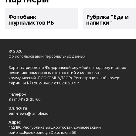
Фотобанк
Рубрика "Еда и
журналистов РБ
напитки"
© 2026
Об использовании персональных данных
Зарегистрировано Федеральной службой по надзору в сфере
связи, информационных технологий и массовых
коммуникаций (РОСКОМНАДЗОР). Регистрационный номер:
серия ПИ №ТУ02-01467 от 07.10.2015 г.
Телефон
8 (34741) 2-25-60
Эл. почта
erm-news@rambler.ru
Адрес
452190,Республика Башкортостан,Ермекеевский
район,с.Ермекеево,ул.Советская 59