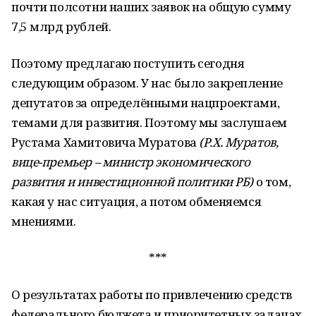
почти полсотни наших заявок на общую сумму
7,5 млрд рублей.
Поэтому предлагаю поступить сегодня
следующим образом. У нас было закрепление
депутатов за определёнными нацпроектами,
темами для развития. Поэтому мы заслушаем
Рустама Хамитовича Муратова
(Р.Х. Муратов,
вице-премьер – министр экономического
развития и инвестиционной политики РБ)
о том,
какая у нас ситуация, а потом обменяемся
мнениями.
***
О результатах работы по привлечению средств
федерального бюджета и приоритетных задачах