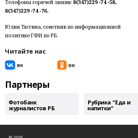
Телефоны горячей линии:
8(347)229 -74 -58,
8(347)229 -74 -76.
Юлия Тютина, советник по информационной
политике ГФИ по РБ.
Читайте нас
Партнеры
Фотобанк
Рубрика "Еда и
журналистов РБ
напитки"
© 2026