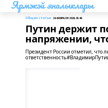
Ярмэкэй яналыклары
Общие статьи
26 ФЕВРАЛЯ 2020, 05:40
Путин держит п
напряжении, чт
Президент России отметил, что 
ответственность#ВладимирПути