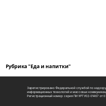
Рубрика "Еда и напитки"
Зарегистрировано Федеральной службой по надзору 
информационных технологий и массовых коммуника
Регистрационный номер: серия ПИ №ТУ02-01467 от 07.1