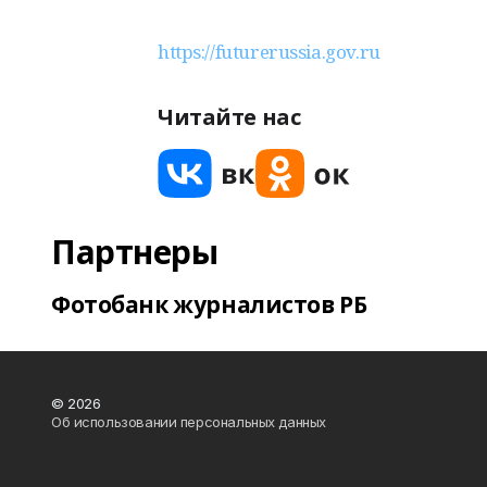
https://futurerussia.gov.ru
Читайте нас
Партнеры
Фотобанк журналистов РБ
© 2026
Об использовании персональных данных