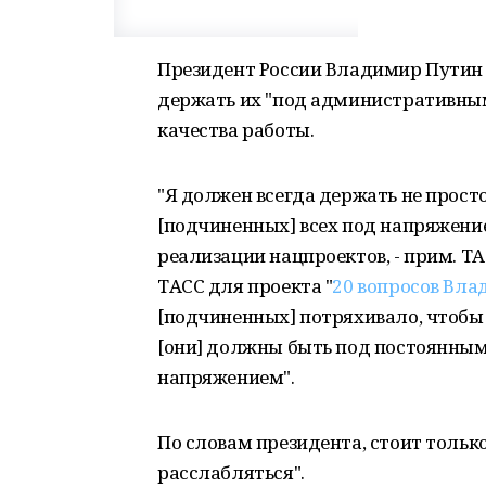
Президент России Владимир Путин 
держать их "под административны
качества работы.
"Я должен всегда держать не просто
[подчиненных] всех под напряжением
реализации нацпроектов, - прим. ТА
ТАСС для проекта "
20 вопросов Вл
[подчиненных] потряхивало, чтобы 
[они] должны быть под постоянны
напряжением".
По словам президента, стоит тольк
расслабляться".