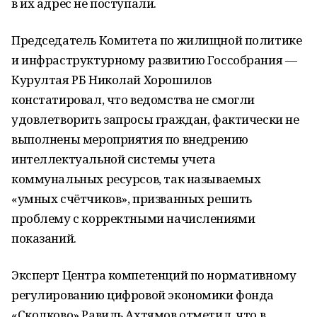
в их адрес не поступали.
Председатель Комитета по жилищной политике
и инфраструктурному развитию Госсобрания —
Курултая РБ Николай Хорошилов
констатировал, что ведомства не смогли
удовлетворить запросы граждан, фактически не
выполнены мероприятия по внедрению
интеллектуальной системы учета
коммунальных ресурсов, так называемых
«умных счётчиков», призванных решить
проблему с корректными начислениями
показаний.
Эксперт Центра компетенций по нормативному
регулированию цифровой экономики фонда
«Сколково» Равиль Ахтямов отметил, что в