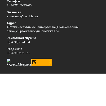
Телефон
8 (34741) 2-25-60
Эл. почта
erm-news@rambler.ru
Адрес
452190,Республика Башкортостан,Ермекеевский
район,с.Ермекеево,ул.Советская 59
Рекламная служба
8(34741)2-24-64
Редакция
8(34741) 2-21-62