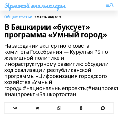
Ярмэкэй яналыклары
Общие статьи
3 МАРТА 2020, 06:08
В Башкирии «буксует»
программа «Умный город»
На заседании экспертного совета
комитета Госсобрания — Курултая РБ по
жилищной политике и
инфраструктурному развитию обсудили
ход реализации республиканской
программы «Цифровизация городского
хозяйства «Умный
город».#национальныепроекты;#нацпроек
#нацпроектыБашкортостан