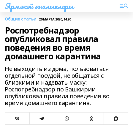
Ярмэкэй яналыклары
Общие статьи
20 МАРТА 2020, 14:20
Роспотребнадзор
опубликовал правила
поведения во время
домашнего карантина
Не выходить из дома, пользоваться
отдельной посудой, не общаться с
близкими и надевать маску:
Роспотребнадзор по Башкирии
опубликовал правила поведения во
время домашнего карантина.