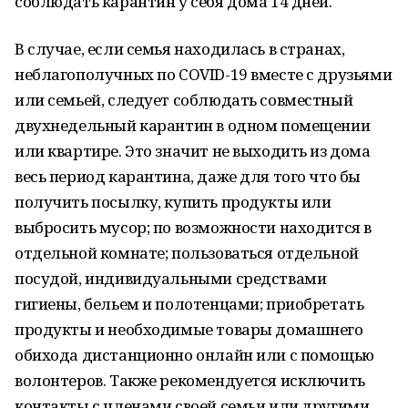
соблюдать карантин у себя дома 14 дней.
В случае, если семья находилась в странах,
неблагополучных по COVID-19 вместе с друзьями
или семьей, следует соблюдать совместный
двухнедельный карантин в одном помещении
или квартире. Это значит не выходить из дома
весь период карантина, даже для того что бы
получить посылку, купить продукты или
выбросить мусор; по возможности находится в
отдельной комнате; пользоваться отдельной
посудой, индивидуальными средствами
гигиены, бельем и полотенцами; приобретать
продукты и необходимые товары домашнего
обихода дистанционно онлайн или с помощью
волонтеров. Также рекомендуется исключить
контакты с членами своей семьи или другими