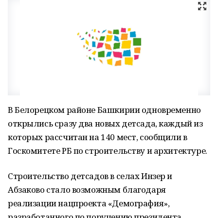
В Белорецком районе Башкирии одновременно
открылись сразу два новых детсада, каждый из
которых рассчитан на 140 мест, сообщили в
Госкомитете РБ по строительству и архитектуре.
Строительство детсадов в селах Инзер и
Абзаково стало возможным благодаря
реализации нацпроекта «Демография»,
разработанного по поручению президента