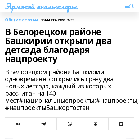
Ярмэкэй яналыклары
Общие статьи
30 МАРТА 2020, 05:35
В Белорецком районе
Башкирии открыли два
детсада благодаря
нацпроекту
В Белорецком районе Башкирии
одновременно открылись сразу два
новых детсада, каждый из которых
рассчитан на 140
мест#национальныепроекты;#нацпроекты;
#нацпроектыБашкортостан