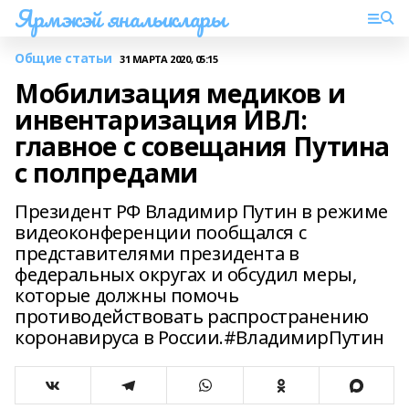
Ярмэкэй яналыклары
Общие статьи
31 МАРТА 2020, 05:15
Мобилизация медиков и
инвентаризация ИВЛ:
главное с совещания Путина
с полпредами
Президент РФ Владимир Путин в режиме
видеоконференции пообщался с
представителями президента в
федеральных округах и обсудил меры,
которые должны помочь
противодействовать распространению
коронавируса в России.#ВладимирПутин