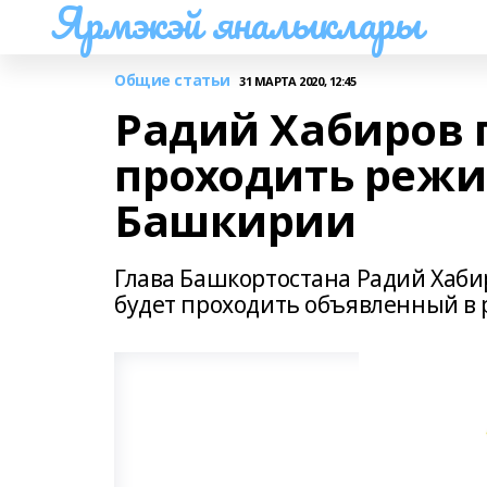
Ярмэкэй яналыклары
Общие статьи
31 МАРТА 2020, 12:45
Радий Хабиров п
проходить режи
Башкирии
Глава Башкортостана Радий Хабир
будет проходить объявленный в 