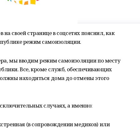
 на своей странице в соцсетях пояснил, как
спублике режим самоизоляции.
ечера, мы вводим режим самоизоляции по месту
блики. Все, кроме служб, обеспечивающих
 должны находиться дома до отмены этого
исключительных случаях, а именно:
экстренная (в сопровождении медиков) или