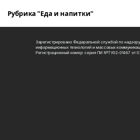
Рубрика "Еда и напитки"
Зарегистрировано Федеральной службой по надзору 
информационных технологий и массовых коммуника
Регистрационный номер: серия ПИ №ТУ02-01467 от 07.1