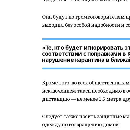
Они будут по громкоговорителям п
выходил без особой надобности и с
«Те, кто будет игнорировать 
соответствии с поправками в
нарушение карантина в ближа
Кроме того, во всех общественных м
исключением такси необходимо в о
дистанцию — не менее 1,5 метра дру
Следует также носить защитные ма
одежду по возвращению домой.