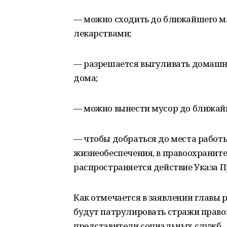
— можно сходить до ближайшего ма
лекарствами;
— разрешается выгуливать домашни
дома;
— можно вынести мусор до ближай
— чтобы добраться до места работы
жизнеобеспечения, в правоохранител
распространяется действие Указа П
Как отмечается в заявлении главы 
будут патрулировать стражи прав
представители социальных служб.