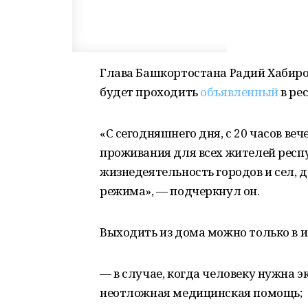
Глава Башкортостана Радий Хабиров
будет проходить
объявленный
в ре
«С сегодняшнего дня, с 20 часов в
проживания для всех жителей респу
жизнедеятельность городов и сел,
режима», — подчеркнул он.
Выходить из дома можно только в 
— в случае, когда человеку нужна 
неотложная медицинская помощь;