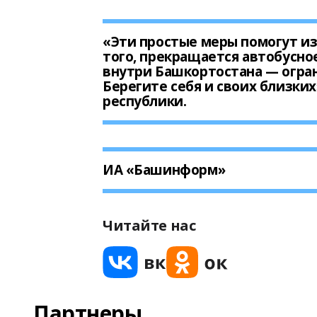
«Эти простые меры помогут и
того, прекращается автобусно
внутри Башкортостана — огран
Берегите себя и своих близки
республики.
ИА «Башинформ»
Читайте нас
Партнеры