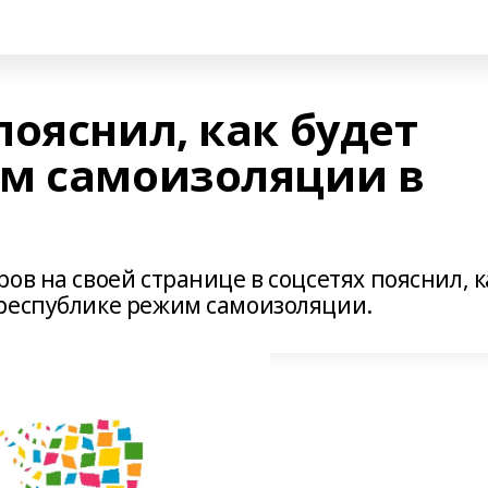
ояснил, как будет
м самоизоляции в
ов на своей странице в соцсетях пояснил, к
республике режим самоизоляции.