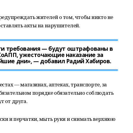
редупреждать жителей о том, чтобы никто не
оставлять акты на нарушителей.
эти требования — будут оштрафованы в
 КоАПП, ужесточающие наказание за
йшие дни», — добавил Радий Хабиров.
естах — магазинах, аптеках, транспорте, за
бязательном порядке обязательно соблюдать
г от друга.
ски и перчатки, мыть руки и снимать верхнюю