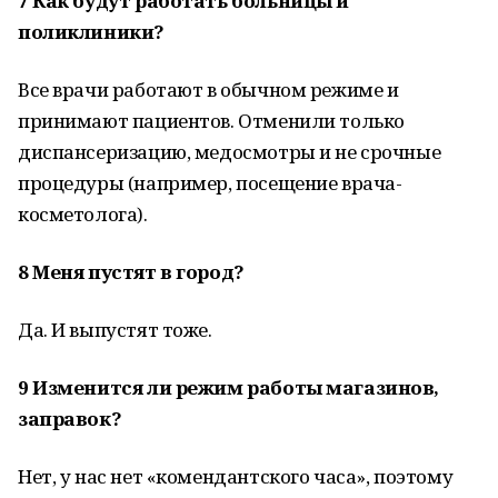
7
Как будут работать больницы и
поликлиники?
Все врачи работают в обычном режиме и
принимают пациентов. Отменили только
диспансеризацию, медосмотры и не срочные
процедуры (например, посещение врача-
косметолога).
8
Меня пустят в город?
Да. И выпустят тоже.
9
Изменится ли режим работы магазинов,
заправок?
Нет, у нас нет «комендантского часа», поэтому