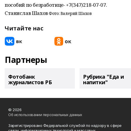
пособий по безработице- +7(347)218-07-07.
Станислав Шахов
Фото: Валерий Шахов
Читайте нас
Партнеры
Фотобанк
Рубрика "Еда и
журналистов РБ
напитки"
© 2026
Об использовании персональных данных
Зарегистрировано Федеральной службой по надзору в сфере
связи, информационных технологий и массовых