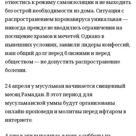
отнестись к режиму самоизоляции и не выходить
без острой необходимости из дома. Ситуация с
распространением коронавируса уникальная —
никогда прежде не вводились ограничения на
посещение храмов и мечетей. Однако в
нынешних условиях, заявили лидеры конфессий,
наш общий долг перед близкими и перед
обществом — не допустить распространение
болезни.
24 апреля у мусульман начинается священный
месяц Рамадан. В этот период для
мусульманской уммы будут организованы
онлайн-проповеди и молитвы перед ифтаром в
интернете.
А уже в эти выходные, в ночь с субботы на