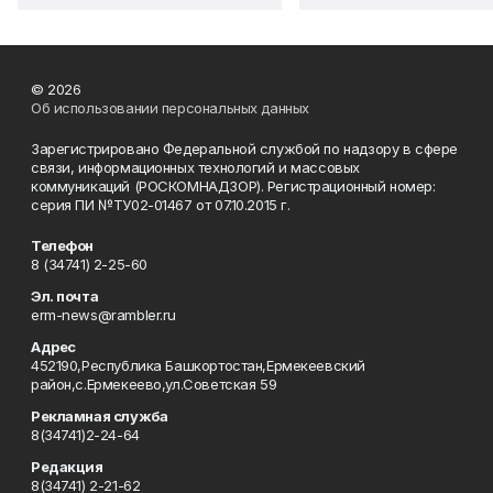
© 2026
Об использовании персональных данных
Зарегистрировано Федеральной службой по надзору в сфере
связи, информационных технологий и массовых
коммуникаций (РОСКОМНАДЗОР). Регистрационный номер:
серия ПИ №ТУ02-01467 от 07.10.2015 г.
Телефон
8 (34741) 2-25-60
Эл. почта
erm-news@rambler.ru
Адрес
452190,Республика Башкортостан,Ермекеевский
район,с.Ермекеево,ул.Советская 59
Рекламная служба
8(34741)2-24-64
Редакция
8(34741) 2-21-62