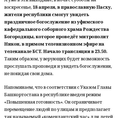
воскресенье,
18 апреля, в православную Пасху,
жители республики смогут увидеть
праздничное богослужение из уфимского
кафедрального соборного храма Рождества
Богородицы, которое проведёт митрополит
Никон, в прямом телевизионном эфире на
телеканале БСТ. Начало трансляции в 23.50.
Таким образом, у верующих будет возможность
прослушать проповеди и увидеть богослужения,
не покидая свои дома.
Напоминаем, что в соответствии с Указом Главы
Башкортостана в республике введен режим
«Повышенная готовность». Он ограничивает
перемещение людей по улицам и предполагает
так называемый «комендантский час» для детей