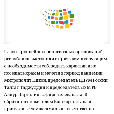
Главы крупнейших религиозных организаций
республики выступили с призывом к верующим
о необходимости соблюдать карантин и не
посещать храмы и мечети в период пандемии.
Митрополит Никон, председатель ЦДУМ России
Талгат Таджуддин и председатель ДУМ РБ
Айнур Биргалин в эфире телеканала БСТ
обратились к жителям Башкортостана и
призвали всех максимально ответственно