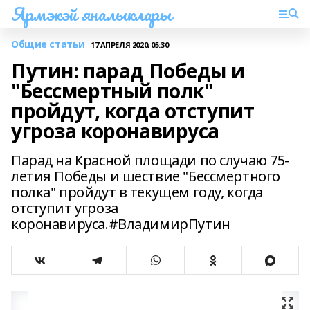
Ярмэкэй яналыклары
Общие статьи
17 АПРЕЛЯ 2020, 05:30
Путин: парад Победы и
"Бессмертный полк"
пройдут, когда отступит
угроза коронавируса
Парад на Красной площади по случаю 75-
летия Победы и шествие "Бессмертного
полка" пройдут в текущем году, когда
отступит угроза
коронавируса.#ВладимирПутин