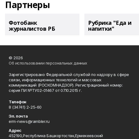
Партнеры
Фотобанк
Рубрика "Еда и
журналистов РБ
напитки"
© 2026
Об использовании персональных данных
Зарегистрировано Федеральной службой по надзору в сфере
связи, информационных технологий и массовых
коммуникаций (РОСКОМНАДЗОР). Регистрационный номер:
серия ПИ №ТУ02-01467 от 07.10.2015 г.
Телефон
8 (34741) 2-25-60
Эл. почта
erm-news@rambler.ru
Адрес
452190,Республика Башкортостан,Ермекеевский